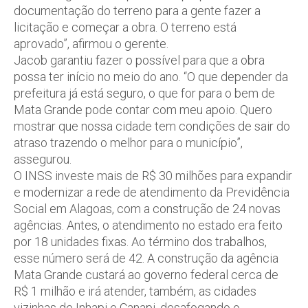
documentação do terreno para a gente fazer a
licitação e começar a obra. O terreno está
aprovado”, afirmou o gerente.
Jacob garantiu fazer o possível para que a obra
possa ter início no meio do ano. “O que depender da
prefeitura já está seguro, o que for para o bem de
Mata Grande pode contar com meu apoio. Quero
mostrar que nossa cidade tem condições de sair do
atraso trazendo o melhor para o município”,
assegurou.
O INSS investe mais de R$ 30 milhões para expandir
e modernizar a rede de atendimento da Previdência
Social em Alagoas, com a construção de 24 novas
agências. Antes, o atendimento no estado era feito
por 18 unidades fixas. Ao término dos trabalhos,
esse número será de 42. A construção da agência
Mata Grande custará ao governo federal cerca de
R$ 1 milhão e irá atender, também, as cidades
vizinhas de Inhapi e Canapi, desafogando o