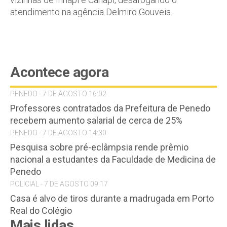
atendimento na agência Delmiro Gouveia.
Acontece agora
PENEDO - 7 DE AGOSTO 16:02
Professores contratados da Prefeitura de Penedo
recebem aumento salarial de cerca de 25%
PENEDO - 7 DE AGOSTO 14:30
Pesquisa sobre pré-eclâmpsia rende prêmio
nacional a estudantes da Faculdade de Medicina de
Penedo
POLICIAL - 7 DE AGOSTO 09:17
Casa é alvo de tiros durante a madrugada em Porto
Real do Colégio
Mais lidas