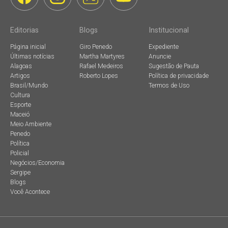
Editorias
Blogs
Institucional
Página inicial
Giro Penedo
Expediente
Últimas notícias
Martha Martyres
Anuncie
Alagoas
Rafael Medeiros
Sugestão de Pauta
Artigos
Roberto Lopes
Política de privacidade
Brasil/Mundo
Termos de Uso
Cultura
Esporte
Maceió
Meio Ambiente
Penedo
Política
Policial
Negócios/Economia
Sergipe
Blogs
Você Acontece