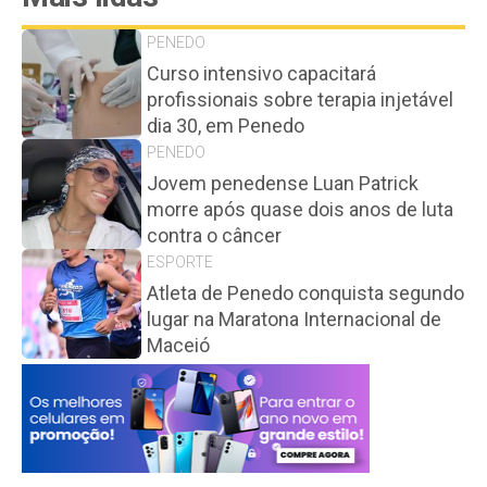
PENEDO
Curso intensivo capacitará
profissionais sobre terapia injetável
dia 30, em Penedo
PENEDO
Jovem penedense Luan Patrick
morre após quase dois anos de luta
contra o câncer
ESPORTE
Atleta de Penedo conquista segundo
lugar na Maratona Internacional de
Maceió