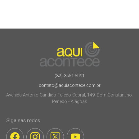
(82) 3551.5091
contato@aquiacontece.com.br
Avenida Antonio Candido Toledo Cabral, 149, Dom Constantino.
Penedo - Alagoas
Siga nas redes