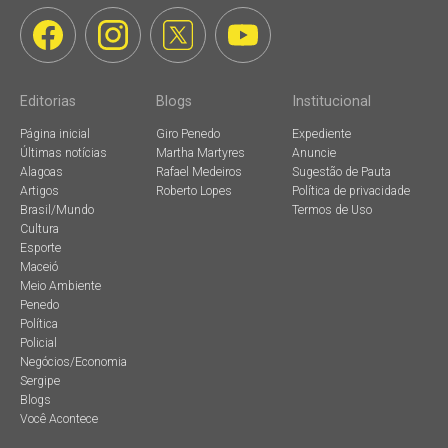
Editorias
Blogs
Institucional
Página inicial
Giro Penedo
Expediente
Últimas notícias
Martha Martyres
Anuncie
Alagoas
Rafael Medeiros
Sugestão de Pauta
Artigos
Roberto Lopes
Política de privacidade
Brasil/Mundo
Termos de Uso
Cultura
Esporte
Maceió
Meio Ambiente
Penedo
Política
Policial
Negócios/Economia
Sergipe
Blogs
Você Acontece