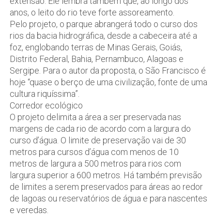
extensão. Ele lembra também que, ao longo dos
anos, o leito do rio teve forte assoreamento.
Pelo projeto, o parque abrangerá todo o curso dos
rios da bacia hidrográfica, desde a cabeceira até a
foz, englobando terras de Minas Gerais, Goiás,
Distrito Federal, Bahia, Pernambuco, Alagoas e
Sergipe. Para o autor da proposta, o São Francisco é
hoje “quase o berço de uma civilização, fonte de uma
cultura riquíssima”.
Corredor ecológico
O projeto delimita a área a ser preservada nas
margens de cada rio de acordo com a largura do
curso d’água. O limite de preservação vai de 30
metros para cursos d’água com menos de 10
metros de largura a 500 metros para rios com
largura superior a 600 metros. Há também previsão
de limites a serem preservados para áreas ao redor
de lagoas ou reservatórios de água e para nascentes
e veredas.