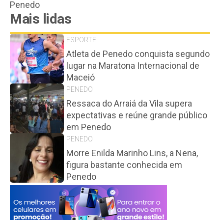
Penedo
Mais lidas
ESPORTE
Atleta de Penedo conquista segundo
lugar na Maratona Internacional de
Maceió
PENEDO
Ressaca do Arraiá da Vila supera
expectativas e reúne grande público
em Penedo
PENEDO
Morre Enilda Marinho Lins, a Nena,
figura bastante conhecida em
Penedo