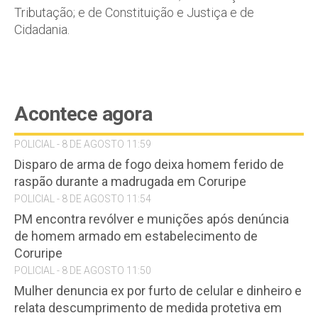
Tributação; e de Constituição e Justiça e de
Cidadania.
Acontece agora
POLICIAL - 8 DE AGOSTO 11:59
Disparo de arma de fogo deixa homem ferido de
raspão durante a madrugada em Coruripe
POLICIAL - 8 DE AGOSTO 11:54
PM encontra revólver e munições após denúncia
de homem armado em estabelecimento de
Coruripe
POLICIAL - 8 DE AGOSTO 11:50
Mulher denuncia ex por furto de celular e dinheiro e
relata descumprimento de medida protetiva em