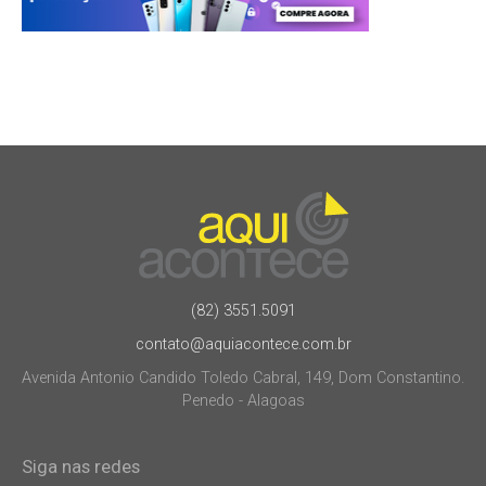
(82) 3551.5091
contato@aquiacontece.com.br
Avenida Antonio Candido Toledo Cabral, 149, Dom Constantino.
Penedo - Alagoas
Siga nas redes