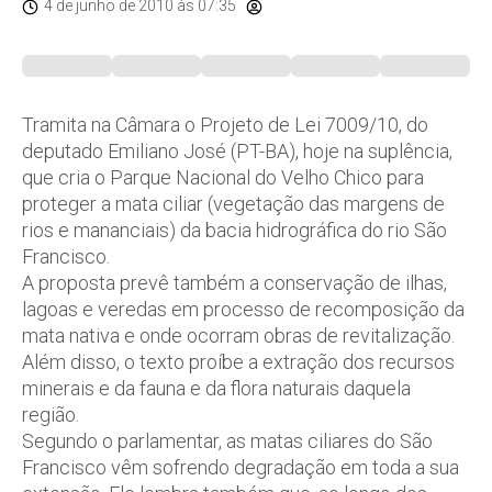
4 de junho de 2010
às 07:35
Tramita na Câmara o Projeto de Lei 7009/10, do
deputado Emiliano José (PT-BA), hoje na suplência,
que cria o Parque Nacional do Velho Chico para
proteger a mata ciliar (vegetação das margens de
rios e mananciais) da bacia hidrográfica do rio São
Francisco.
A proposta prevê também a conservação de ilhas,
lagoas e veredas em processo de recomposição da
mata nativa e onde ocorram obras de revitalização.
Além disso, o texto proíbe a extração dos recursos
minerais e da fauna e da flora naturais daquela
região.
Segundo o parlamentar, as matas ciliares do São
Francisco vêm sofrendo degradação em toda a sua