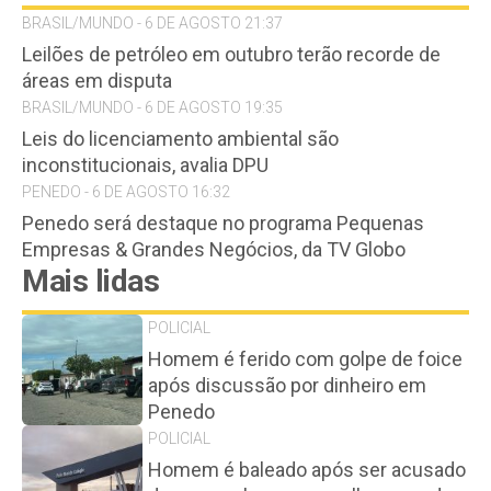
BRASIL/MUNDO - 6 DE AGOSTO 21:37
Leilões de petróleo em outubro terão recorde de
áreas em disputa
BRASIL/MUNDO - 6 DE AGOSTO 19:35
Leis do licenciamento ambiental são
inconstitucionais, avalia DPU
PENEDO - 6 DE AGOSTO 16:32
Penedo será destaque no programa Pequenas
Empresas & Grandes Negócios, da TV Globo
Mais lidas
POLICIAL
Homem é ferido com golpe de foice
após discussão por dinheiro em
Penedo
POLICIAL
Homem é baleado após ser acusado