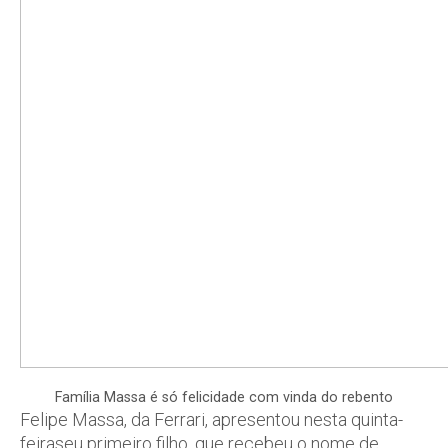
Família Massa é só felicidade com vinda do rebento
Felipe Massa, da Ferrari, apresentou nesta quinta-
feiraseu primeiro filho, que recebeu o nome de