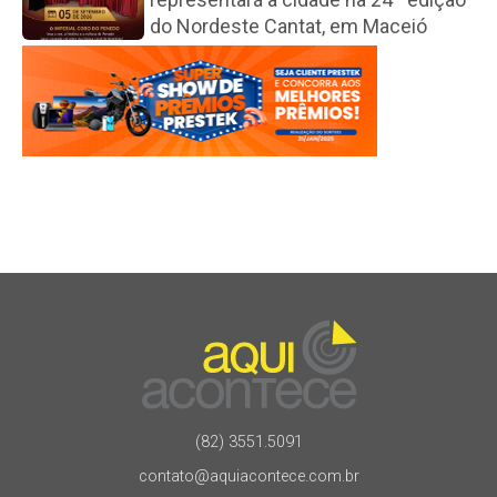
do Nordeste Cantat, em Maceió
(82) 3551.5091
contato@aquiacontece.com.br