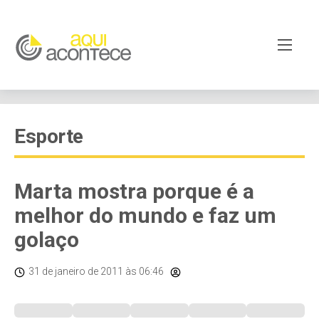
Esporte
Marta mostra porque é a
melhor do mundo e faz um
golaço
31 de janeiro de 2011
às 06:46