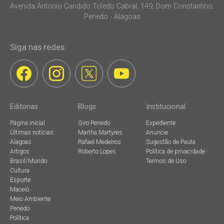
Avenida Antonio Candido Toledo Cabral, 149, Dom Constantino.
Penedo - Alagoas
Siga nas redes
Editorias
Blogs
Institucional
Página inicial
Giro Penedo
Expediente
Últimas notícias
Martha Martyres
Anuncie
Alagoas
Rafael Medeiros
Sugestão de Pauta
Artigos
Roberto Lopes
Política de privacidade
Brasil/Mundo
Termos de Uso
Cultura
Esporte
Maceió
Meio Ambiente
Penedo
Política