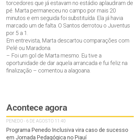
torcedores que já estavam no estádio aplaudiram de
pé. Marta permaneceu no campo por mais 20
minutos e em seguida foi substituída. Ela já havia
marcado um de falta. O Santos derrotou o Juventus
por 5 a 1.
Em entrevista, Marta descartou comparações com
Pelé ou Maradona.
– Foi um gol de Marta mesmo. Eu tive a
oportunidade de dar aquela arrancada e fui feliz na
finalização – comentou a alagoana.
Acontece agora
PENEDO - 6 DE AGOSTO 11:40
Programa Penedo Inclusiva vira caso de sucesso
em Jornada Pedagógica no Piauí