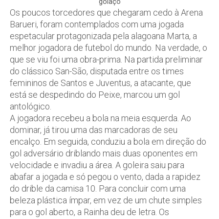
golaço
Os poucos torcedores que chegaram cedo à Arena
Barueri, foram contemplados com uma jogada
espetacular protagonizada pela alagoana Marta, a
melhor jogadora de futebol do mundo. Na verdade, o
que se viu foi uma obra-prima. Na partida preliminar
do clássico San-São, disputada entre os times
femininos de Santos e Juventus, a atacante, que
está se despedindo do Peixe, marcou um gol
antológico.
A jogadora recebeu a bola na meia esquerda. Ao
dominar, já tirou uma das marcadoras de seu
encalço. Em seguida, conduziu a bola em direção do
gol adversário driblando mais duas oponentes em
velocidade e invadiu a área. A goleira saiu para
abafar a jogada e só pegou o vento, dada a rapidez
do drible da camisa 10. Para concluir com uma
beleza plástica ímpar, em vez de um chute simples
para o gol aberto, a Rainha deu de letra. Os