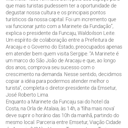
que mais turistas pudessem ter a oportunidade de
degustar nossa cultura e os principais pontos
turísticos da nossa capital. Foi um incremento que
vai funcionar junto com a Marinete da Fundação”,
explica o presidente da Funcaju, Waldoilson Leite.
Um espírito de colaboração entre a Prefeitura de
Aracaju e o Governo do Estado, preocupados apenas
em atender bem quem visita Sergipe. “A Marinete é
um marco do São João de Aracaju e que, ao longo
dos anos, comprova seu sucesso com o
crescimento na demanda. Nesse sentido, decidimos
copiar a idéia para podermos atender melhor o
turista”, completa o diretor-presidente da Emsetur,
José Roberto Lima.
Enquanto a Marinete da Funcaju sai do hotel da
Costa, na Orla de Atalaia, às 14h, a ‘filha mais nova’
deve suprir o horário das 10h da manhã, partindo do
mesmo local. Parceria entre Emsetur, Viação Cidade