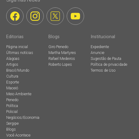
Editorias
Blogs
Institucional
Página inicial
Giro Penedo
Expediente
Últimas notícias
Martha Martyres
Anuncie
Alagoas
Rafael Medeiros
Sugestão de Pauta
Artigos
Roberto Lopes
Política de privacidade
Brasil/Mundo
Termos de Uso
Cultura
Esporte
Maceió
Meio Ambiente
Penedo
Política
Policial
Negócios/Economia
Sergipe
Blogs
Você Acontece