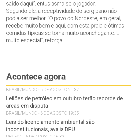
saído daqui”, entusiasma-se o jogador.
Segundo ele, a receptividade do sergipano não
podia ser melhor. “O povo do Nordeste, em geral,
recebe muito bem e aqui, com esta praia e ótimas
comidas típicas se torna muito aconchegante. É
muito especial”, reforça.
Acontece agora
BRASIL/MUNDO - 6 DE AGOSTO 21:37
Leilões de petróleo em outubro terão recorde de
áreas em disputa
BRASIL/MUNDO - 6 DE AGOSTO 19:35
Leis do licenciamento ambiental são
inconstitucionais, avalia DPU
PENEDO - 6 DE AGOSTO 16:32