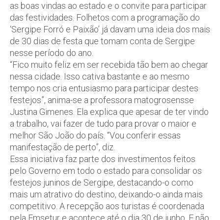
as boas vindas ao estado e o convite para participar
das festividades. Folhetos com a programação do
‘Sergipe Forró e Paixão’ já davam uma ideia dos mais
de 30 dias de festa que tomam conta de Sergipe
nesse período do ano.
“Fico muito feliz em ser recebida tão bem ao chegar
nessa cidade. Isso cativa bastante e ao mesmo
tempo nos cria entusiasmo para participar destes
festejos”, anima-se a professora matogrosensse
Justina Gimenes. Ela explica que apesar de ter vindo
a trabalho, vai fazer de tudo para provar o maior e
melhor São João do país. “Vou conferir essas
manifestação de perto”, diz.
Essa iniciativa faz parte dos investimentos feitos
pelo Governo em todo o estado para consolidar os
festejos juninos de Sergipe, destacando-o como
mais um atrativo do destino, deixando-o ainda mais
competitivo. A recepção aos turistas é coordenada
pela Emsetur e acontece até o dia 30 de junho. E não