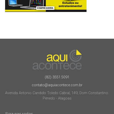
(82) 3551.5091
contato@aquiacontece.com.br
Avenida Antonio Candido Toledo Cabral, 149, Dom Constantino.
Penedo - Alagoas
Siga nas redes