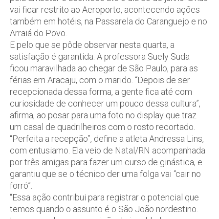
vai ficar restrito ao Aeroporto, acontecendo ações
também em hotéis, na Passarela do Caranguejo e no
Arraiá do Povo.
E pelo que se pôde observar nesta quarta, a
satisfação é garantida. A professora Suely Suda
ficou maravilhada ao chegar de São Paulo, para as
férias em Aracaju, com o marido. “Depois de ser
recepcionada dessa forma, a gente fica até com
curiosidade de conhecer um pouco dessa cultura”,
afirma, ao posar para uma foto no display que traz
um casal de quadrilheiros com o rosto recortado.
“Perfeita a recepção”, define a atleta Andressa Lins,
com entusiamo. Ela veio de Natal/RN acompanhada
por três amigas para fazer um curso de ginástica, e
garantiu que se o técnico der uma folga vai “cair no
forró”.
“Essa ação contribui para registrar o potencial que
temos quando o assunto é o São João nordestino.