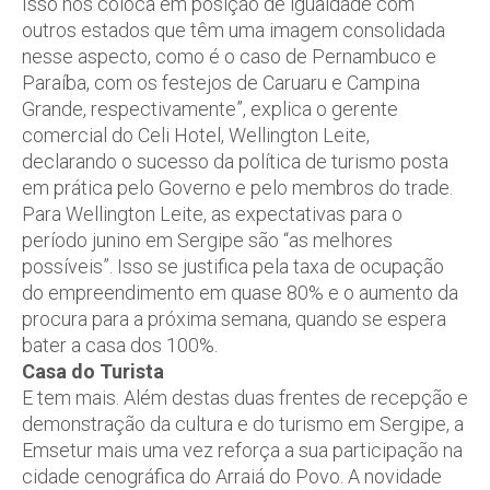
Isso nos coloca em posição de igualdade com
outros estados que têm uma imagem consolidada
nesse aspecto, como é o caso de Pernambuco e
Paraíba, com os festejos de Caruaru e Campina
Grande, respectivamente”, explica o gerente
comercial do Celi Hotel, Wellington Leite,
declarando o sucesso da política de turismo posta
em prática pelo Governo e pelo membros do trade.
Para Wellington Leite, as expectativas para o
período junino em Sergipe são “as melhores
possíveis”. Isso se justifica pela taxa de ocupação
do empreendimento em quase 80% e o aumento da
procura para a próxima semana, quando se espera
bater a casa dos 100%.
Casa do Turista
E tem mais. Além destas duas frentes de recepção e
demonstração da cultura e do turismo em Sergipe, a
Emsetur mais uma vez reforça a sua participação na
cidade cenográfica do Arraiá do Povo. A novidade