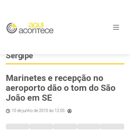
Sergipe
Marinetes e recepção no
aeroporto dão o tom do São
João em SE
10 de junho de 2010
às 12:05