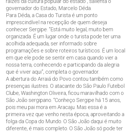
raízes da cultura popular do estado”, salienta o
governador do Estado, Marcelo Déda.
Para Déda, a Casa do Turista é um ponto
imprescindível na recepção de quem deseja
conhecer Sergipe. “Está muito legal, muito bem
organizada. É um lugar onde o turista pode ter uma
acolhida adequada, ser informado sobre
programações e sobre roteiros turísticos. É um local
em que ele pode se sentir em casa quando vier a
nossa terra, conhecendo e participando da alegria
que é viver aqui”, completa o governador.
A abertura do Arraiá do Povo contou também como
presenças ilustres. O atacante do São Paulo Futebol
Clube, Washington Oliveira, ficou maravilhado com o
São João sergipano. “Conheço Sergipe há 15 anos,
pois meu pai mora em Aracaju. Mas essa é a
primeira vez que venho nesta época, aproveitando a
folga da Copa do Mundo. O São João daqui é muito
diferente, é mais completo. O São João só pode ter