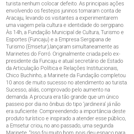
turista nenhum colocar defeito. As principais ações
envolvendo os festejos juninos tomaram conta de
Aracaju, levando os visitantes a experimentarem
uma viagem pela cultura e identidade do sergipano.
Às 14h, a Fundação Municipal de Cultura, Turismo e
Esportes (Funcaju) e a Empresa Sergipana de
Turismo (Emsetur),lançaram simultaneamente as
Marinetes do Forró. Originalmente criada pelo ex-
presidente da Funcaju e atual secretário de Estado
da Articulação Política e Relações Institucionais,
Chico Buchinho, a Marinete da Fundação completou
10 anos de muito sucesso no atendimento ao turista.
Sucesso, aliás, comprovado pelo aumento na
demanda. A procura era tão grande que um único
passeio por dia no ônibus do tipo ‘jardineira’ já não
era suficiente. Compreendendo a importância deste
produto turístico e inspirado a atender esse público,
a Emsetur criou, no ano passado, uma segunda
Marinete. “Isso foi muito bom, pois deu espaço para