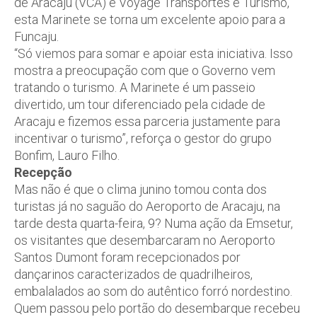
de Aracaju (VCA) e Voyage Transportes e Turismo,
esta Marinete se torna um excelente apoio para a
Funcaju.
“Só viemos para somar e apoiar esta iniciativa. Isso
mostra a preocupação com que o Governo vem
tratando o turismo. A Marinete é um passeio
divertido, um tour diferenciado pela cidade de
Aracaju e fizemos essa parceria justamente para
incentivar o turismo”, reforça o gestor do grupo
Bonfim, Lauro Filho.
Recepção
Mas não é que o clima junino tomou conta dos
turistas já no saguão do Aeroporto de Aracaju, na
tarde desta quarta-feira, 9? Numa ação da Emsetur,
os visitantes que desembarcaram no Aeroporto
Santos Dumont foram recepcionados por
dançarinos caracterizados de quadrilheiros,
embalalados ao som do autêntico forró nordestino.
Quem passou pelo portão do desembarque recebeu