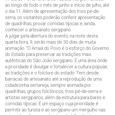
ao longo de todo o mês de junho e início de julho, até
o dia 11. Além de apresentação dos trios pé-de-
serra, os visitantes poderão conferir apresentação
de quadrilhas, provar comidas típicas e, ainda,
conhecer o artesanato sergipano.
A julgar pela abertura do evento, na noite desta
quarta-feira, 9, serão mais de 30 dias de muita
animação. “O Arraiá do Povo é o esforço do Governo
do Estado para preservar as tradições mais
autênticas do São João sergipano. É uma área onde
a prioridade é divulgar e fortalecer a cultura popular,
as tradições e o folclore do estado. Tem desde
barracas de artesanato até a reprodução de uma
cidadezinha sertaneja, sempre animada por
quadrilhas, grupos folclóricos, trios pé-de-serra e
artistas sergipanos, além da estrutura para bares e
comidas típicas. É um espaço cuja prioridade é
permitir ao turista e ao sergipano um mergulho nas