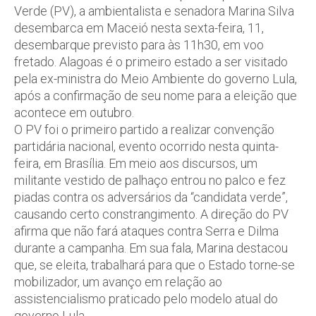
Verde (PV), a ambientalista e senadora Marina Silva
desembarca em Maceió nesta sexta-feira, 11,
desembarque previsto para às 11h30, em voo
fretado. Alagoas é o primeiro estado a ser visitado
pela ex-ministra do Meio Ambiente do governo Lula,
após a confirmação de seu nome para a eleição que
acontece em outubro.
O PV foi o primeiro partido a realizar convenção
partidária nacional, evento ocorrido nesta quinta-
feira, em Brasília. Em meio aos discursos, um
militante vestido de palhaço entrou no palco e fez
piadas contra os adversários da “candidata verde”,
causando certo constrangimento. A direção do PV
afirma que não fará ataques contra Serra e Dilma
durante a campanha. Em sua fala, Marina destacou
que, se eleita, trabalhará para que o Estado torne-se
mobilizador, um avanço em relação ao
assistencialismo praticado pelo modelo atual do
governo Lula,