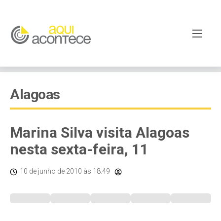
Alagoas
Marina Silva visita Alagoas
nesta sexta-feira, 11
10 de junho de 2010
às 18:49