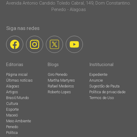
Avenida Antonio Candido Toledo Cabral, 149, Dom Constantino.
Penedo - Alagoas
Siga nas redes
Editorias
Blogs
Institucional
Página inicial
Giro Penedo
Expediente
Últimas notícias
Martha Martyres
Anuncie
Alagoas
Rafael Medeiros
Sugestão de Pauta
Artigos
Roberto Lopes
Política de privacidade
Brasil/Mundo
Termos de Uso
Cultura
Esporte
Maceió
Meio Ambiente
Penedo
Política