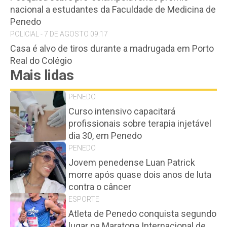
nacional a estudantes da Faculdade de Medicina de
Penedo
POLICIAL - 7 DE AGOSTO 09:17
Casa é alvo de tiros durante a madrugada em Porto
Real do Colégio
Mais lidas
PENEDO
Curso intensivo capacitará
profissionais sobre terapia injetável
dia 30, em Penedo
PENEDO
Jovem penedense Luan Patrick
morre após quase dois anos de luta
contra o câncer
ESPORTE
Atleta de Penedo conquista segundo
lugar na Maratona Internacional de