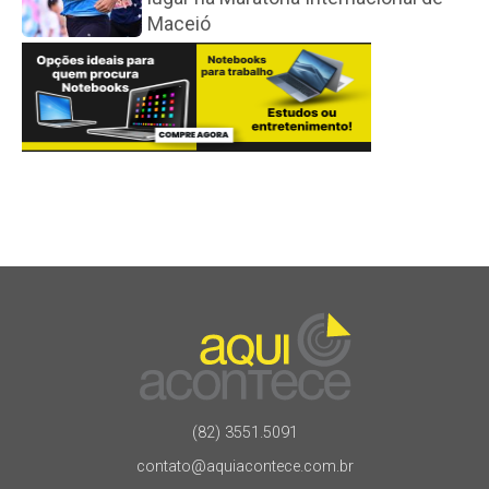
Maceió
(82) 3551.5091
contato@aquiacontece.com.br