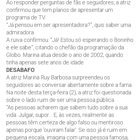
Ao responder perguntas de fãs e seguidores, a atriz
confirmou que tem planos de apresentar um
programa de TV.
“Já pensou em ser apresentadora?”, quis saber uma
admiradora.
A ruiva confirmou: “Já! Estou só esperando o Boninho
e ele sabe”, citando o chefão da programação da
Globo. Marina atua desde o ano de 2002, quando
tinha apenas sete anos de idade.
DESABAFO
A atriz Marina Ruy Barbosa surpreendeu os
seguidores ao conversar abertamente sobre a fama.
Na noite desta terça-feira (2), a atriz foi questionada
sobre o lado ruim de ser uma pessoa pública.
“As pessoas acharem que sabem tudo sobre a sua
vida. Julgar, supor… E, às vezes, realmente as
pessoas têm certeza de algo falso ou mentiroso
apenas porque 'ouviram falar'. Se isso já é ruim em
pequena escala, imagina com uma pessoa famosa,