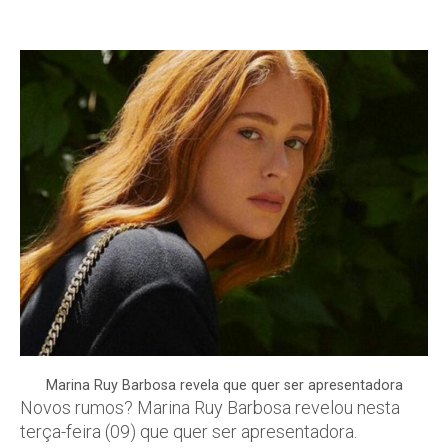
Marina Ruy Barbosa revela que quer ser apresentadora
Novos rumos? Marina Ruy Barbosa revelou nesta
terça-feira (09) que quer ser apresentadora.