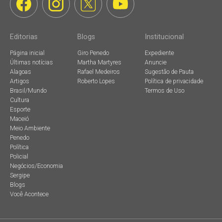
Editorias
Blogs
Institucional
Página inicial
Giro Penedo
Expediente
Últimas notícias
Martha Martyres
Anuncie
Alagoas
Rafael Medeiros
Sugestão de Pauta
Artigos
Roberto Lopes
Política de privacidade
Brasil/Mundo
Termos de Uso
Cultura
Esporte
Maceió
Meio Ambiente
Penedo
Política
Policial
Negócios/Economia
Sergipe
Blogs
Você Acontece