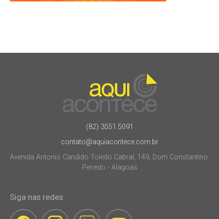
(82) 3551.5091
contato@aquiacontece.com.br
Avenida Antonio Candido Toledo Cabral, 149, Dom Constantino.
Penedo - Alagoas
Siga nas redes