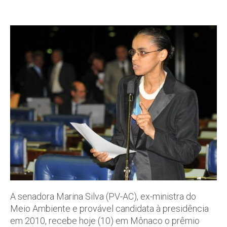
A senadora Marina Silva (PV-AC), ex-ministra do
Meio Ambiente e provável candidata à presidência
em 2010, recebe hoje (10) em Mônaco o prêmio