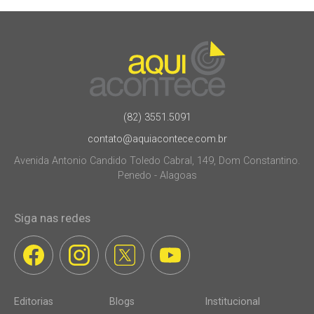
(82) 3551.5091
contato@aquiacontece.com.br
Avenida Antonio Candido Toledo Cabral, 149, Dom Constantino.
Penedo - Alagoas
Siga nas redes
Editorias
Blogs
Institucional