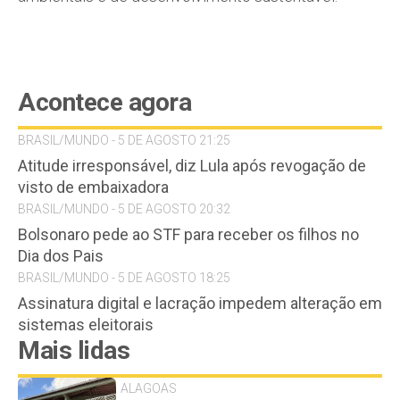
Acontece agora
BRASIL/MUNDO - 5 DE AGOSTO 21:25
Atitude irresponsável, diz Lula após revogação de
visto de embaixadora
BRASIL/MUNDO - 5 DE AGOSTO 20:32
Bolsonaro pede ao STF para receber os filhos no
Dia dos Pais
BRASIL/MUNDO - 5 DE AGOSTO 18:25
Assinatura digital e lacração impedem alteração em
sistemas eleitorais
Mais lidas
ALAGOAS