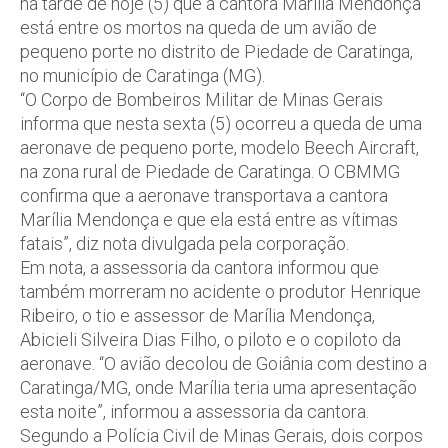
na tarde de hoje (5) que a cantora Marília Mendonça
está entre os mortos na queda de um avião de
pequeno porte no distrito de Piedade de Caratinga,
no município de Caratinga (MG).
“O Corpo de Bombeiros Militar de Minas Gerais
informa que nesta sexta (5) ocorreu a queda de uma
aeronave de pequeno porte, modelo Beech Aircraft,
na zona rural de Piedade de Caratinga. O CBMMG
confirma que a aeronave transportava a cantora
Marília Mendonça e que ela está entre as vítimas
fatais”, diz nota divulgada pela corporação.
Em nota, a assessoria da cantora informou que
também morreram no acidente o produtor Henrique
Ribeiro, o tio e assessor de Marília Mendonça,
Abicieli Silveira Dias Filho, o piloto e o copiloto da
aeronave. “O avião decolou de Goiânia com destino a
Caratinga/MG, onde Marília teria uma apresentação
esta noite”, informou a assessoria da cantora.
Segundo a Polícia Civil de Minas Gerais, dois corpos