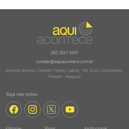
(82) 3551.5091
contato@aquiacontece.com.br
Avenida Antonio Candido Toledo Cabral, 149, Dom Constantino.
Penedo - Alagoas
Siga nas redes
Editorias
Blogs
Institucional