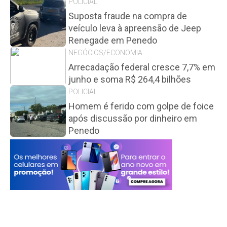
POLICIAL
Suposta fraude na compra de
veículo leva à apreensão de Jeep
Renegade em Penedo
NEGÓCIOS/ECONOMIA
Arrecadação federal cresce 7,7% em
junho e soma R$ 264,4 bilhões
POLICIAL
Homem é ferido com golpe de foice
após discussão por dinheiro em
Penedo