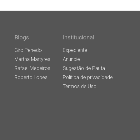
Blogs
Institucional
Giro Penedo
Expediente
Martha Martyres
Anuncie
Rafael Medeiros
Sugestão de Pauta
Roberto Lopes
Política de privacidade
Termos de Uso