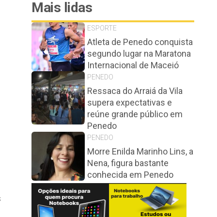
Mais lidas
ESPORTE
Atleta de Penedo conquista
segundo lugar na Maratona
Internacional de Maceió
PENEDO
Ressaca do Arraiá da Vila
supera expectativas e
reúne grande público em
Penedo
PENEDO
Morre Enilda Marinho Lins, a
Nena, figura bastante
conhecida em Penedo
s