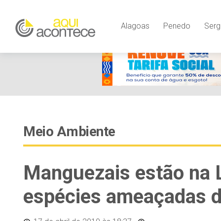
Alagoas
Penedo
Serg
Meio Ambiente
Manguezais estão na 
espécies ameaçadas d