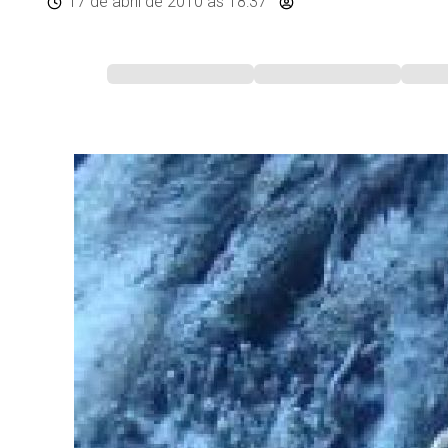
17 de abril de 2010
às 18:37