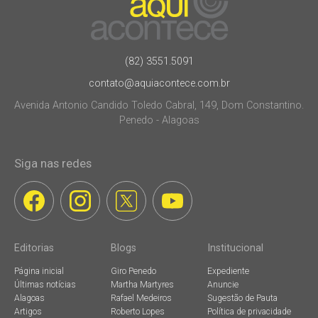
(82) 3551.5091
contato@aquiacontece.com.br
Avenida Antonio Candido Toledo Cabral, 149, Dom Constantino.
Penedo - Alagoas
Siga nas redes
Editorias
Blogs
Institucional
Página inicial
Giro Penedo
Expediente
Últimas notícias
Martha Martyres
Anuncie
Alagoas
Rafael Medeiros
Sugestão de Pauta
Artigos
Roberto Lopes
Política de privacidade