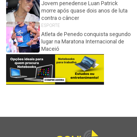
Jovem penedense Luan Patrick
morre após quase dois anos de luta
contra o câncer
ESPORTE
Atleta de Penedo conquista segundo
lugar na Maratona Internacional de
Maceió