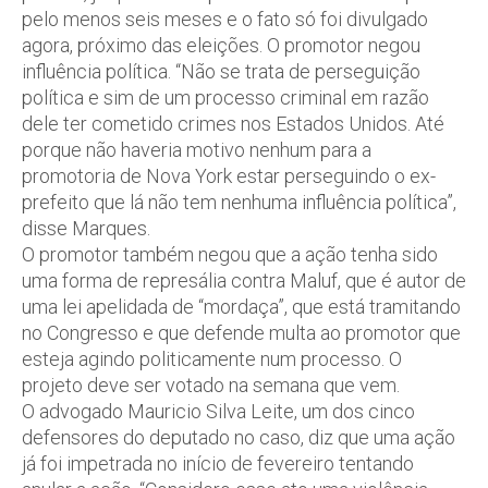
pelo menos seis meses e o fato só foi divulgado
agora, próximo das eleições. O promotor negou
influência política. “Não se trata de perseguição
política e sim de um processo criminal em razão
dele ter cometido crimes nos Estados Unidos. Até
porque não haveria motivo nenhum para a
promotoria de Nova York estar perseguindo o ex-
prefeito que lá não tem nenhuma influência política”,
disse Marques.
O promotor também negou que a ação tenha sido
uma forma de represália contra Maluf, que é autor de
uma lei apelidada de “mordaça”, que está tramitando
no Congresso e que defende multa ao promotor que
esteja agindo politicamente num processo. O
projeto deve ser votado na semana que vem.
O advogado Mauricio Silva Leite, um dos cinco
defensores do deputado no caso, diz que uma ação
já foi impetrada no início de fevereiro tentando