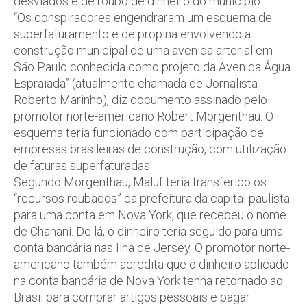
desviados e de roubo de dinheiro do município.
“Os conspiradores engendraram um esquema de
superfaturamento e de propina envolvendo a
construção municipal de uma avenida arterial em
São Paulo conhecida como projeto da Avenida Água
Espraiada” (atualmente chamada de Jornalista
Roberto Marinho), diz documento assinado pelo
promotor norte-americano Robert Morgenthau. O
esquema teria funcionado com participação de
empresas brasileiras de construção, com utilização
de faturas superfaturadas.
Segundo Morgenthau, Maluf teria transferido os
“recursos roubados” da prefeitura da capital paulista
para uma conta em Nova York, que recebeu o nome
de Chanani. De lá, o dinheiro teria seguido para uma
conta bancária nas Ilha de Jersey. O promotor norte-
americano também acredita que o dinheiro aplicado
na conta bancária de Nova York tenha retornado ao
Brasil para comprar artigos pessoais e pagar