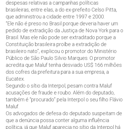
despesas relativas a campanhas políticas
brasileiras, entre elas, a do ex-prefeito Celso Pitta,
que administrou a cidade entre 1997 e 2000.
“Ele não é preso no Brasil porque deveria haver um
pedido de extradição da Justiça de Nova York para o
Brasil. Mas ele não pode ser extraditado porque a
Constituição brasileira proíbe a extradição de
brasileiro nato”, explicou o promotor do Ministério
Público de São Paulo Silvio Marques. O promotor
acredita que Maluf tenha desviado US$ 166 milhões
dos cofres da prefeitura para a sua empresa, a
Eucatex.
Segundo o sítio da Interpol, pesam contra Maluf
acusações de fraude e roubo. Além do deputado,
também é “procurado” pela Interpol o seu filho Flávio
Maluf.
Os advogados de defesa do deputado suspeitam de
que a denúncia possa conter alguma influência
política, já que Maluf aparecia no sítio da Interpol há