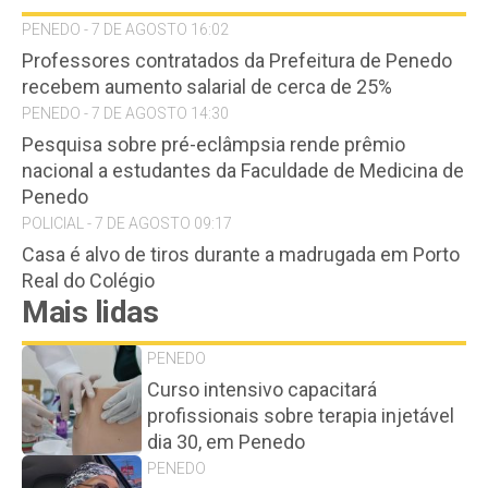
PENEDO - 7 DE AGOSTO 16:02
Professores contratados da Prefeitura de Penedo
recebem aumento salarial de cerca de 25%
PENEDO - 7 DE AGOSTO 14:30
Pesquisa sobre pré-eclâmpsia rende prêmio
nacional a estudantes da Faculdade de Medicina de
Penedo
POLICIAL - 7 DE AGOSTO 09:17
Casa é alvo de tiros durante a madrugada em Porto
Real do Colégio
Mais lidas
PENEDO
Curso intensivo capacitará
profissionais sobre terapia injetável
dia 30, em Penedo
PENEDO