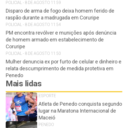
POLICIAL - 8 DE AGOSTO 11:59
Disparo de arma de fogo deixa homem ferido de
raspão durante a madrugada em Coruripe
POLICIAL - 8 DE AGOSTO 11:54
PM encontra revólver e munições após denúncia
de homem armado em estabelecimento de
Coruripe
POLICIAL - 8 DE AGOSTO 11:50
Mulher denuncia ex por furto de celular e dinheiro e
relata descumprimento de medida protetiva em
Penedo
Mais lidas
ESPORTE
Atleta de Penedo conquista segundo
lugar na Maratona Internacional de
Maceió
PENEDO