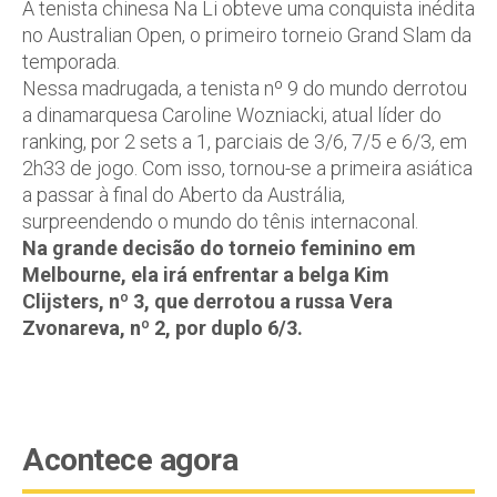
A tenista chinesa Na Li obteve uma conquista inédita
no Australian Open, o primeiro torneio Grand Slam da
temporada.
Nessa madrugada, a tenista nº 9 do mundo derrotou
a dinamarquesa Caroline Wozniacki, atual líder do
ranking, por 2 sets a 1, parciais de 3/6, 7/5 e 6/3, em
2h33 de jogo. Com isso, tornou-se a primeira asiática
a passar à final do Aberto da Austrália,
surpreendendo o mundo do tênis internaconal.
Na grande decisão do torneio feminino em
Melbourne, ela irá enfrentar a belga Kim
Clijsters, nº 3, que derrotou a russa Vera
Zvonareva, nº 2, por duplo 6/3.
Acontece agora