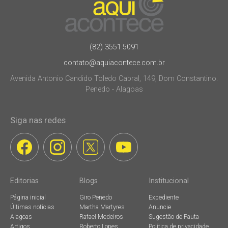
(82) 3551.5091
contato@aquiacontece.com.br
Avenida Antonio Candido Toledo Cabral, 149, Dom Constantino.
Penedo - Alagoas
Siga nas redes
Editorias
Blogs
Institucional
Página inicial
Giro Penedo
Expediente
Últimas notícias
Martha Martyres
Anuncie
Alagoas
Rafael Medeiros
Sugestão de Pauta
Artigos
Roberto Lopes
Política de privacidade