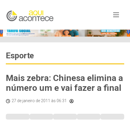
Esporte
Mais zebra: Chinesa elimina a
número um e vai fazer a final
27 de janeiro de 2011
às 06:31