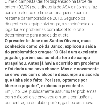
O meio campista Ciel foi dispensado na tarde de
ontem (02/09) pela diretoria do ASA e não mais faz
parte do elenco do time arapiraquense para o
restante da temporada de 2010. Segundo os
dirigentes da equipe alvi-negra, a reincidência do
jogador em problemas com álcool foi o fator
determinante para a saída do atleta.
O presidente José dos Santos Oliveira, mais
conhecido como Zé da Danco, explicou a saída
do problemático craque: “O Ciel é um excelente
jogador, porém, sua conduta fora de campo
atrapalhou. Antes já havia ocorrido um problema
e foi dada uma nova chance. Mas ele novamente
se envolveu com o álcool e descumpriu o acordo
que tinha sido feito. Por isso, optamos por
liberar o jogador”, explicou o presidente.
Em julho, Ciel publicamente assumiu ter problemas
com o álcool e se envolveu em uma confusão na
concentração do clube, porém, ganhou uma nova