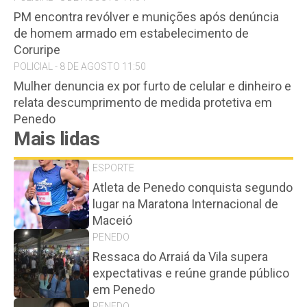
PM encontra revólver e munições após denúncia
de homem armado em estabelecimento de
Coruripe
POLICIAL - 8 DE AGOSTO 11:50
Mulher denuncia ex por furto de celular e dinheiro e
relata descumprimento de medida protetiva em
Penedo
Mais lidas
ESPORTE
Atleta de Penedo conquista segundo
lugar na Maratona Internacional de
Maceió
PENEDO
Ressaca do Arraiá da Vila supera
expectativas e reúne grande público
em Penedo
PENEDO