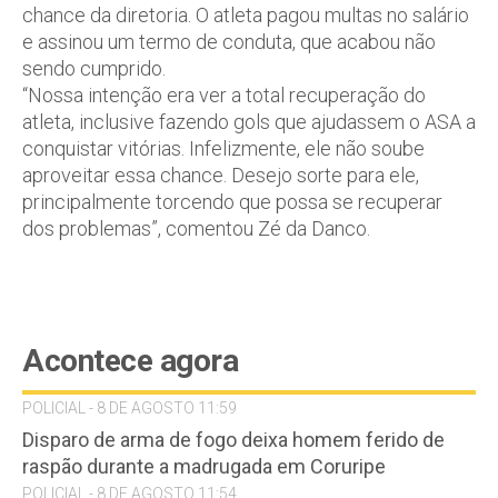
chance da diretoria. O atleta pagou multas no salário
e assinou um termo de conduta, que acabou não
sendo cumprido.
“Nossa intenção era ver a total recuperação do
atleta, inclusive fazendo gols que ajudassem o ASA a
conquistar vitórias. Infelizmente, ele não soube
aproveitar essa chance. Desejo sorte para ele,
principalmente torcendo que possa se recuperar
dos problemas”, comentou Zé da Danco.
Acontece agora
POLICIAL - 8 DE AGOSTO 11:59
Disparo de arma de fogo deixa homem ferido de
raspão durante a madrugada em Coruripe
POLICIAL - 8 DE AGOSTO 11:54