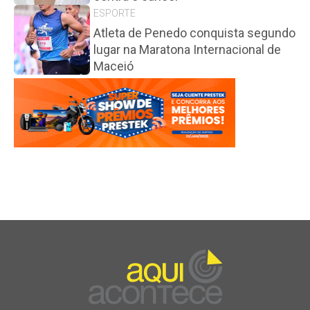
ESPORTE
Atleta de Penedo conquista segundo
lugar na Maratona Internacional de
Maceió