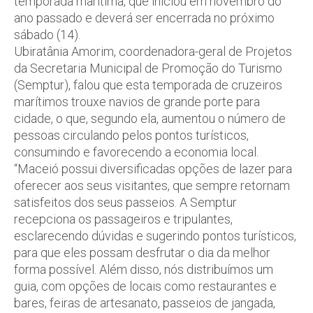
temporada marítima, que iniciou em novembro do
ano passado e deverá ser encerrada no próximo
sábado (14).
Ubiratânia Amorim, coordenadora-geral de Projetos
da Secretaria Municipal de Promoção do Turismo
(Semptur), falou que esta temporada de cruzeiros
marítimos trouxe navios de grande porte para
cidade, o que, segundo ela, aumentou o número de
pessoas circulando pelos pontos turísticos,
consumindo e favorecendo a economia local.
“Maceió possui diversificadas opções de lazer para
oferecer aos seus visitantes, que sempre retornam
satisfeitos dos seus passeios. A Semptur
recepciona os passageiros e tripulantes,
esclarecendo dúvidas e sugerindo pontos turísticos,
para que eles possam desfrutar o dia da melhor
forma possível. Além disso, nós distribuímos um
guia, com opções de locais como restaurantes e
bares, feiras de artesanato, passeios de jangada,