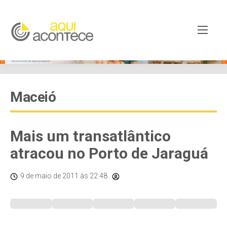
Maceió
Mais um transatlântico
atracou no Porto de Jaraguá
9 de maio de 2011
às 22:48