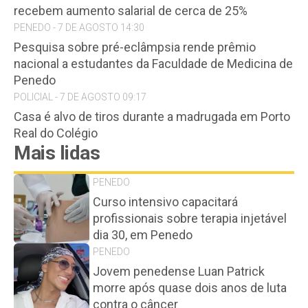
recebem aumento salarial de cerca de 25%
PENEDO - 7 DE AGOSTO 14:30
Pesquisa sobre pré-eclâmpsia rende prêmio
nacional a estudantes da Faculdade de Medicina de
Penedo
POLICIAL - 7 DE AGOSTO 09:17
Casa é alvo de tiros durante a madrugada em Porto
Real do Colégio
Mais lidas
PENEDO
Curso intensivo capacitará
profissionais sobre terapia injetável
dia 30, em Penedo
PENEDO
Jovem penedense Luan Patrick
morre após quase dois anos de luta
contra o câncer