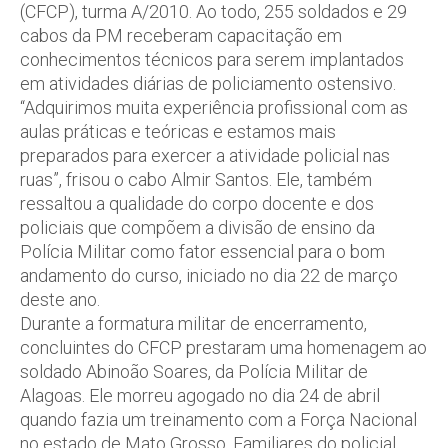
(CFCP), turma A/2010. Ao todo, 255 soldados e 29
cabos da PM receberam capacitação em
conhecimentos técnicos para serem implantados
em atividades diárias de policiamento ostensivo.
“Adquirimos muita experiência profissional com as
aulas práticas e teóricas e estamos mais
preparados para exercer a atividade policial nas
ruas”, frisou o cabo Almir Santos. Ele, também
ressaltou a qualidade do corpo docente e dos
policiais que compõem a divisão de ensino da
Polícia Militar como fator essencial para o bom
andamento do curso, iniciado no dia 22 de março
deste ano.
Durante a formatura militar de encerramento,
concluintes do CFCP prestaram uma homenagem ao
soldado Abinoão Soares, da Polícia Militar de
Alagoas. Ele morreu agogado no dia 24 de abril
quando fazia um treinamento com a Força Nacional
no estado de Mato Grosso. Familiares do policial,