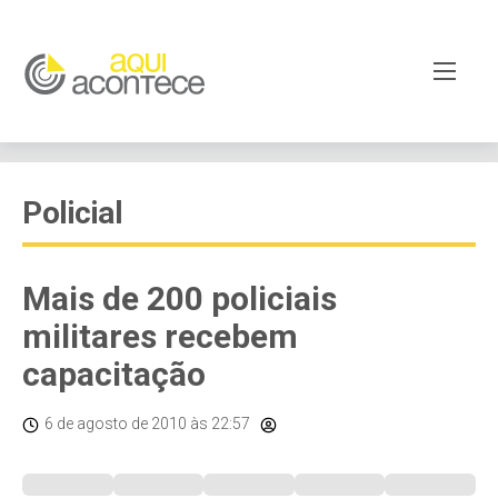
Policial
Mais de 200 policiais
militares recebem
capacitação
6 de agosto de 2010
às 22:57