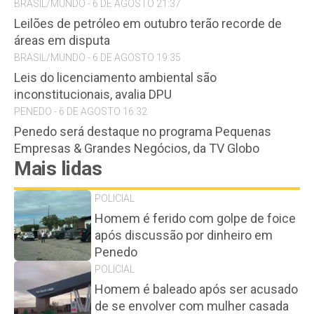
BRASIL/MUNDO - 6 DE AGOSTO 21:37
Leilões de petróleo em outubro terão recorde de
áreas em disputa
BRASIL/MUNDO - 6 DE AGOSTO 19:35
Leis do licenciamento ambiental são
inconstitucionais, avalia DPU
PENEDO - 6 DE AGOSTO 16:32
Penedo será destaque no programa Pequenas
Empresas & Grandes Negócios, da TV Globo
Mais lidas
POLICIAL
Homem é ferido com golpe de foice
após discussão por dinheiro em
Penedo
POLICIAL
Homem é baleado após ser acusado
de se envolver com mulher casada