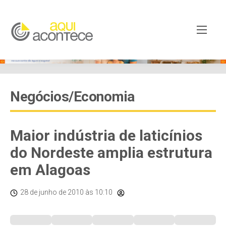
Negócios/Economia
Maior indústria de laticínios
do Nordeste amplia estrutura
em Alagoas
28 de junho de 2010
às 10:10