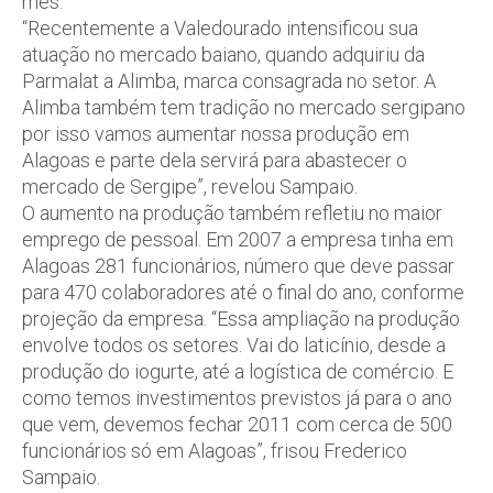
mês.
“Recentemente a Valedourado intensificou sua
atuação no mercado baiano, quando adquiriu da
Parmalat a Alimba, marca consagrada no setor. A
Alimba também tem tradição no mercado sergipano
por isso vamos aumentar nossa produção em
Alagoas e parte dela servirá para abastecer o
mercado de Sergipe”, revelou Sampaio.
O aumento na produção também refletiu no maior
emprego de pessoal. Em 2007 a empresa tinha em
Alagoas 281 funcionários, número que deve passar
para 470 colaboradores até o final do ano, conforme
projeção da empresa. “Essa ampliação na produção
envolve todos os setores. Vai do laticínio, desde a
produção do iogurte, até a logística de comércio. E
como temos investimentos previstos já para o ano
que vem, devemos fechar 2011 com cerca de 500
funcionários só em Alagoas”, frisou Frederico
Sampaio.