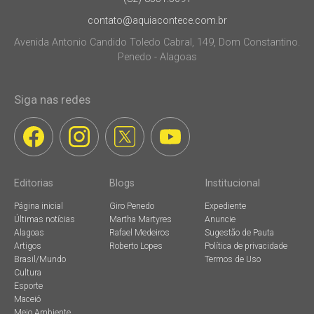
contato@aquiacontece.com.br
Avenida Antonio Candido Toledo Cabral, 149, Dom Constantino.
Penedo - Alagoas
Siga nas redes
Editorias
Blogs
Institucional
Página inicial
Giro Penedo
Expediente
Últimas notícias
Martha Martyres
Anuncie
Alagoas
Rafael Medeiros
Sugestão de Pauta
Artigos
Roberto Lopes
Política de privacidade
Brasil/Mundo
Termos de Uso
Cultura
Esporte
Maceió
Meio Ambiente