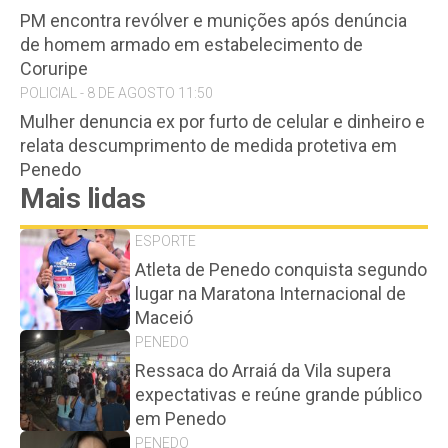
PM encontra revólver e munições após denúncia
de homem armado em estabelecimento de
Coruripe
POLICIAL - 8 DE AGOSTO 11:50
Mulher denuncia ex por furto de celular e dinheiro e
relata descumprimento de medida protetiva em
Penedo
Mais lidas
ESPORTE
Atleta de Penedo conquista segundo
lugar na Maratona Internacional de
Maceió
PENEDO
Ressaca do Arraiá da Vila supera
expectativas e reúne grande público
em Penedo
PENEDO