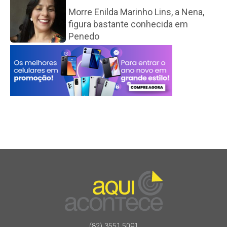
Morre Enilda Marinho Lins, a Nena,
figura bastante conhecida em
Penedo
(82) 3551.5091