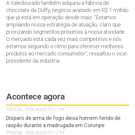
A Valedourado também adquiriu a fábrica de
chocolate da Duffy, negócio avaliado em R$ 1 milhão
que já está em operação desde maio. “Estamos
ampliando nossa estratégia de atuação, claro que
priorizando segmentos próximos à nossa atividade.
O mercado está cada vez mais competitivo e nós
estamos seguindo o ritmo para oferecer melhores
produtos ao mercado consumidor”, ressaltou o vice-
presidente da indústria.
Acontece agora
POLICIAL - 8 DE AGOSTO 11:59
Disparo de arma de fogo deixa homem ferido de
raspão durante a madrugada em Coruripe
POLICIAL - 8 DE AGOSTO 11:54