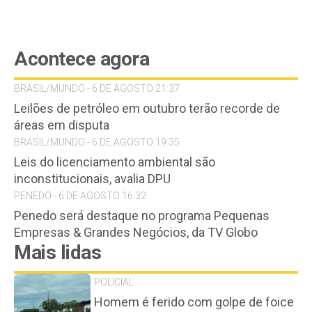
Acontece agora
BRASIL/MUNDO - 6 DE AGOSTO 21:37
Leilões de petróleo em outubro terão recorde de
áreas em disputa
BRASIL/MUNDO - 6 DE AGOSTO 19:35
Leis do licenciamento ambiental são
inconstitucionais, avalia DPU
PENEDO - 6 DE AGOSTO 16:32
Penedo será destaque no programa Pequenas
Empresas & Grandes Negócios, da TV Globo
Mais lidas
POLICIAL
Homem é ferido com golpe de foice