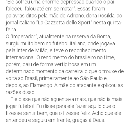
“Ele sofreu uma enorme depressão quando o pai
faleceu, falou até em se matar”. Essas foram
palavras ditas pela mãe de Adriano, dona Rosilda, ao
jornal italiano “La Gazzetta dello Sport” nesta quinta-
feira.
O “Imperador”, atualmente na reserva da Roma,
surgiu muito bem no futebol italiano, onde jogava
pela Inter de Milão, e teve o reconhecimento
internacional. O rendimento do brasileiro no time,
porém, caiu de forma vertiginosa em um
determinado momento da carreira, o que o trouxe de
volta ao Brasil, primeiramente ao São Paulo e,
depois, ao Flamengo. A mãe do atacante explicou as
razões disso.
– Ele disse que não aguentava mais, que não ia mais
jogar futebol. Eu disse para ele fazer aquilo que o
fizesse sentir bem, que o fizesse feliz. Acho que ele
entendeu e seguiu em frente, graças à Deus.