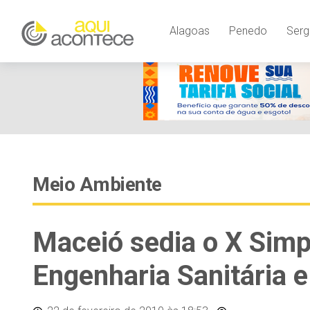
Alagoas
Penedo
Serg
Meio Ambiente
Maceió sedia o X Simpó
Engenharia Sanitária 