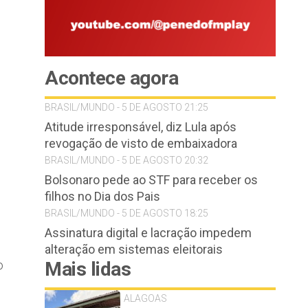
Acontece agora
BRASIL/MUNDO - 5 DE AGOSTO 21:25
Atitude irresponsável, diz Lula após
revogação de visto de embaixadora
BRASIL/MUNDO - 5 DE AGOSTO 20:32
Bolsonaro pede ao STF para receber os
filhos no Dia dos Pais
BRASIL/MUNDO - 5 DE AGOSTO 18:25
Assinatura digital e lacração impedem
alteração em sistemas eleitorais
o
Mais lidas
ALAGOAS