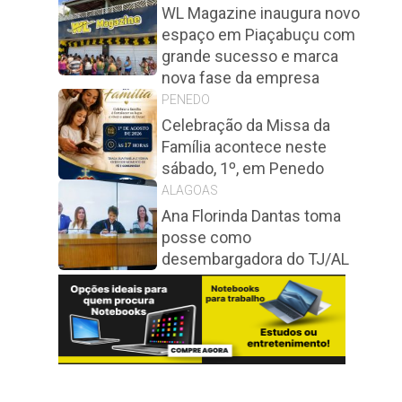
WL Magazine inaugura novo
espaço em Piaçabuçu com
grande sucesso e marca
nova fase da empresa
PENEDO
Celebração da Missa da
Família acontece neste
sábado, 1º, em Penedo
ALAGOAS
Ana Florinda Dantas toma
posse como
desembargadora do TJ/AL