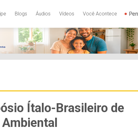
Pen
ipe
Blogs
Áudios
Vídeos
Você Acontece
sio Ítalo-Brasileiro de
e Ambiental