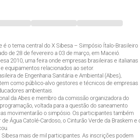
 é o tema central do X Sibesa – Simpósio Ítalo-Brasileiro
zado de 28 de fevereiro a 03 de março, em Maceió.
esa 2010, uma feira onde empresas brasileiras e italianas
 e equipamentos relacionados ao setor.
ileira de Engenharia Sanitária e Ambiental (Abes),
 e tem como público-alvo gestores e técnicos de empresas
ducadores ambientais.
ional da Abes e membro da comissão organizadora do
 programação, voltada para a questão do saneamento
nicas movimentarão o simpósio. Os participantes também
or de Água Catolé-Cardoso, o Cinturão Verde da Braskem e 
cou.
Sibesa mais de mil participantes. As inscrições podem