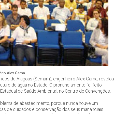
ário Alex Gama
icos de Alagoas (Semarh), engenheiro Alex Gama, revelou
turo de água no Estado. O pronunciamento foi feito
a Estadual de Saúde Ambiental, no Centro de Convenções,
roblema de abastecimento, porque nunca houve um
as de cuidados e conservação dos seus mananciais.