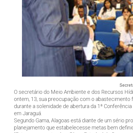
Secret
O secretário do Meio Ambiente e dos Recursos Hídr
ontem, 13, sua preocupação com o abastecimento fu
durante a solenidade de abertura da 1ª Conferênci
em Jaraguá.
Segundo Gama, Alagoas está diante de um sério p
planejamento que estabelecesse metas bem definid