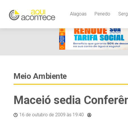
Alagoas
Penedo
Serg
Meio Ambiente
Maceió sedia Conferê
16 de outubro de 2009
às 19:40