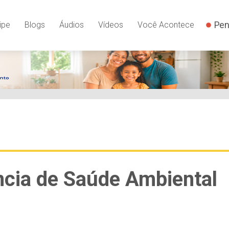
Pen
ipe
Blogs
Áudios
Vídeos
Você Acontece
ncia de Saúde Ambiental