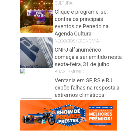
CULTURA
Clique e programe-se:
confira os principais
eventos de Penedo na
Agenda Cultural
NEGÓCIOS/ECONOMIA
CNPJ alfanumérico
começa a ser emitido nesta
sexta-feira, 31 de julho
BRASIL/MUNDO
Ventania em SP, RS e RJ
expõe falhas na resposta a
extremos climáticos