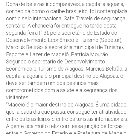
Dona de belezas incomparáveis, a capital alagoana,
conhecida como o caribe brasileiro, foi contemplada
com o selo internacional Safe Travels de segurança
sanitária. A chancela foi entregue na tarde desta
segunda-feira (13), pelo secretário de Estado do
Desenvolvimento Econômico e Turismo (Sedetur),
Marcius Beltrão, à secretária municipal de Turismo,
Esporte e Lazer de Maceió, Patrícia Mourão.
Segundo o secretário de Desenvolvimento
Econômico e Turismo de Alagoas, Marcius Beltrão, a
capital alagoana é o principal destino de Alagoas, e
deve ser também um dos destinos mais
comprometidos com a saúde e a segurança dos
visitantes.
“Maceió é o maior destino de Alagoas. É uma cidade
que, a cada dia que passa, consegue ter atratividade
entre os brasileiros e entre os turistas internacionais.
A gente fica muito feliz com essa junção de forças
entre o Governo do Estado e a Prefeitura de Maceió,