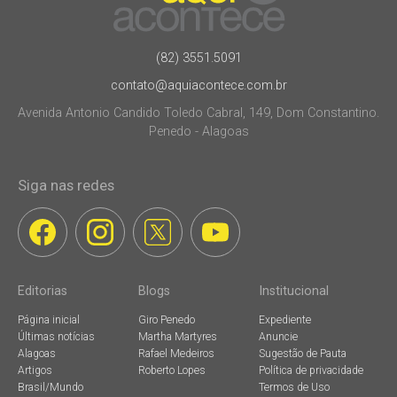
(82) 3551.5091
contato@aquiacontece.com.br
Avenida Antonio Candido Toledo Cabral, 149, Dom Constantino.
Penedo - Alagoas
Siga nas redes
Editorias
Blogs
Institucional
Página inicial
Giro Penedo
Expediente
Últimas notícias
Martha Martyres
Anuncie
Alagoas
Rafael Medeiros
Sugestão de Pauta
Artigos
Roberto Lopes
Política de privacidade
Brasil/Mundo
Termos de Uso