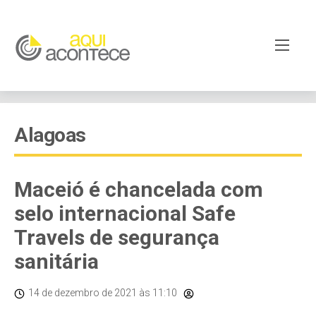
Alagoas
Maceió é chancelada com
selo internacional Safe
Travels de segurança
sanitária
14 de dezembro de 2021
às 11:10