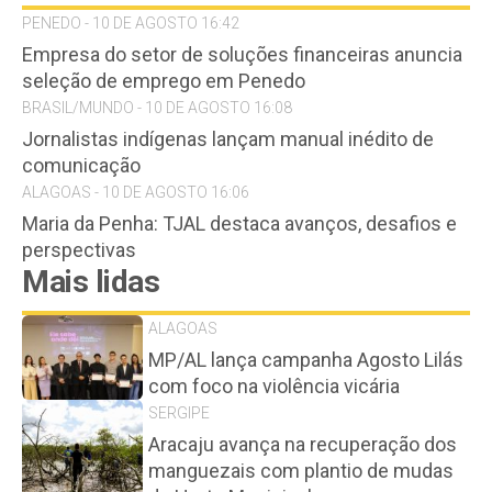
PENEDO - 10 DE AGOSTO 16:42
Empresa do setor de soluções financeiras anuncia
seleção de emprego em Penedo
BRASIL/MUNDO - 10 DE AGOSTO 16:08
Jornalistas indígenas lançam manual inédito de
comunicação
ALAGOAS - 10 DE AGOSTO 16:06
Maria da Penha: TJAL destaca avanços, desafios e
perspectivas
Mais lidas
ALAGOAS
MP/AL lança campanha Agosto Lilás
com foco na violência vicária
SERGIPE
Aracaju avança na recuperação dos
manguezais com plantio de mudas