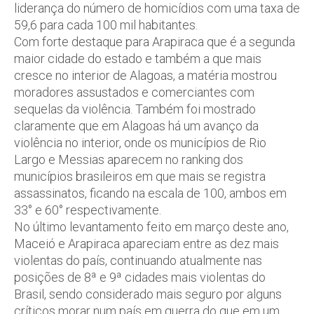
liderança do número de homicídios com uma taxa de
59,6 para cada 100 mil habitantes.
Com forte destaque para Arapiraca que é a segunda
maior cidade do estado e também a que mais
cresce no interior de Alagoas, a matéria mostrou
moradores assustados e comerciantes com
sequelas da violência. Também foi mostrado
claramente que em Alagoas há um avanço da
violência no interior, onde os municípios de Rio
Largo e Messias aparecem no ranking dos
municípios brasileiros em que mais se registra
assassinatos, ficando na escala de 100, ambos em
33° e 60° respectivamente.
No último levantamento feito em março deste ano,
Maceió e Arapiraca apareciam entre as dez mais
violentas do país, continuando atualmente nas
posições de 8ª e 9ª cidades mais violentas do
Brasil, sendo considerado mais seguro por alguns
críticos morar num país em guerra do que em um