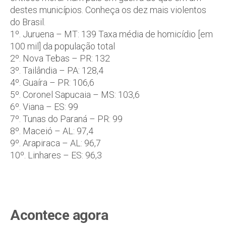
destes municípios. Conheça os dez mais violentos
do Brasil.
1º. Juruena – MT: 139 Taxa média de homicídio [em
100 mil] da população total
2º. Nova Tebas – PR: 132
3º. Tailândia – PA: 128,4
4º. Guaíra – PR: 106,6
5º. Coronel Sapucaia – MS: 103,6
6º. Viana – ES: 99
7º. Tunas do Paraná – PR: 99
8º. Maceió – AL: 97,4
9º. Arapiraca – AL: 96,7
10º. Linhares – ES: 96,3
Acontece agora