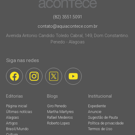
(82) 3551.5091
contato@aquiacontece.com.br
Avenida Antonio Candido Toledo Cabral, 149, Dom Constantino.
Penedo - Alagoas
Siga nas redes
Editorias
Blogs
Institucional
Página inicial
Giro Penedo
Expediente
Últimas notícias
Martha Martyres
Anuncie
Alagoas
Rafael Medeiros
Sugestão de Pauta
Artigos
Roberto Lopes
Política de privacidade
Brasil/Mundo
Termos de Uso
Cultura