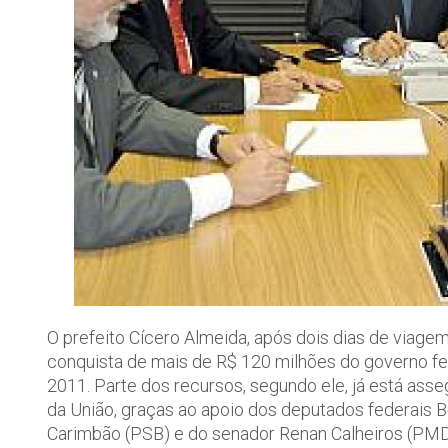
O prefeito Cícero Almeida, após dois dias de viagem
conquista de mais de R$ 120 milhões do governo fed
2011. Parte dos recursos, segundo ele, já está as
da União, graças ao apoio dos deputados federais Be
Carimbão (PSB) e do senador Renan Calheiros (PMD