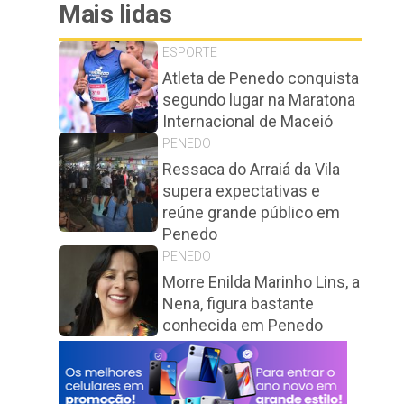
Mais lidas
ESPORTE
Atleta de Penedo conquista
segundo lugar na Maratona
Internacional de Maceió
PENEDO
Ressaca do Arraiá da Vila
supera expectativas e
reúne grande público em
Penedo
PENEDO
Morre Enilda Marinho Lins, a
Nena, figura bastante
conhecida em Penedo