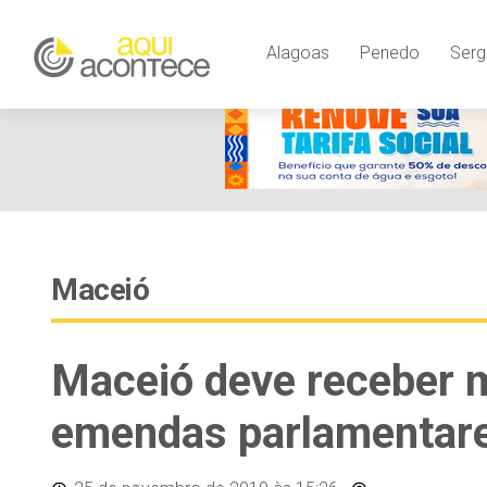
Alagoas
Penedo
Serg
Maceió
Maceió deve receber 
emendas parlamentar