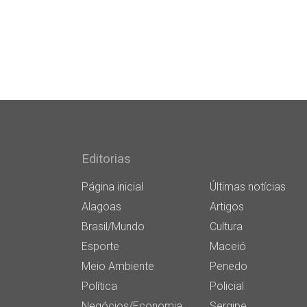
Editorias
Página inicial
Últimas notícias
Alagoas
Artigos
Brasil/Mundo
Cultura
Esporte
Maceió
Meio Ambiente
Penedo
Política
Policial
Negócios/Economia
Sergipe