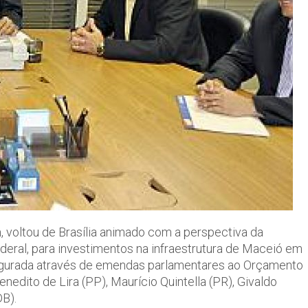
, voltou de Brasília animado com a perspectiva da
eral, para investimentos na infraestrutura de Maceió em
segurada através de emendas parlamentares ao Orçamento
nedito de Lira (PP), Maurício Quintella (PR), Givaldo
B).