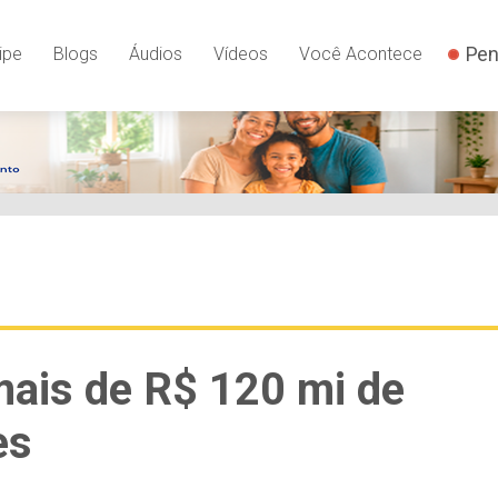
Pen
ipe
Blogs
Áudios
Vídeos
Você Acontece
mais de R$ 120 mi de
es