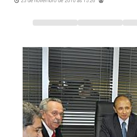
25 de novembro de 2010
às 15:26