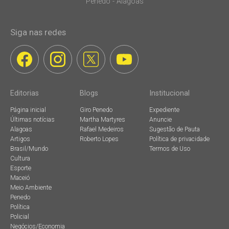
Penedo - Alagoas
Siga nas redes
Editorias
Blogs
Institucional
Página inicial
Giro Penedo
Expediente
Últimas notícias
Martha Martyres
Anuncie
Alagoas
Rafael Medeiros
Sugestão de Pauta
Artigos
Roberto Lopes
Política de privacidade
Brasil/Mundo
Termos de Uso
Cultura
Esporte
Maceió
Meio Ambiente
Penedo
Política
Policial
Negócios/Economia