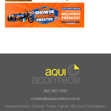
(82) 3551.5091
contato@aquiacontece.com.br
Avenida Antonio Candido Toledo Cabral, 149, Dom Constantino.