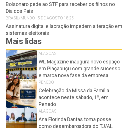
Bolsonaro pede ao STF para receber os filhos no
Dia dos Pais
BRASIL/MUNDO - 5 DE AGOSTO 18:25
Assinatura digital e lacração impedem alteração em
sistemas eleitorais
Mais lidas
ALAGOAS
WL Magazine inaugura novo espaço
em Piaçabuçu com grande sucesso
e marca nova fase da empresa
PENEDO
Celebração da Missa da Família
acontece neste sábado, 1º, em
Penedo
ALAGOAS
Ana Florinda Dantas toma posse
como desembargadora do TJ/AL