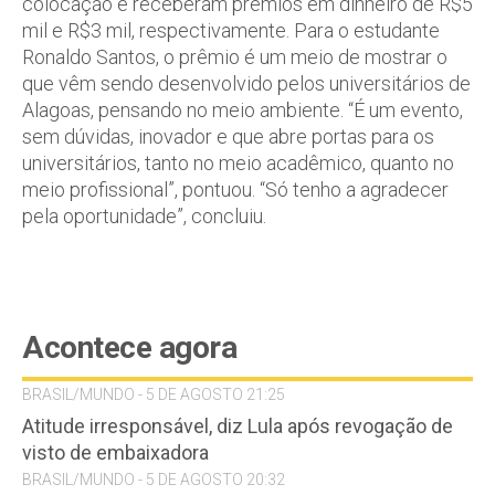
colocação e receberam prêmios em dinheiro de R$5
mil e R$3 mil, respectivamente. Para o estudante
Ronaldo Santos, o prêmio é um meio de mostrar o
que vêm sendo desenvolvido pelos universitários de
Alagoas, pensando no meio ambiente. “É um evento,
sem dúvidas, inovador e que abre portas para os
universitários, tanto no meio acadêmico, quanto no
meio profissional”, pontuou. “Só tenho a agradecer
pela oportunidade”, concluiu.
Acontece agora
BRASIL/MUNDO - 5 DE AGOSTO 21:25
Atitude irresponsável, diz Lula após revogação de
visto de embaixadora
BRASIL/MUNDO - 5 DE AGOSTO 20:32