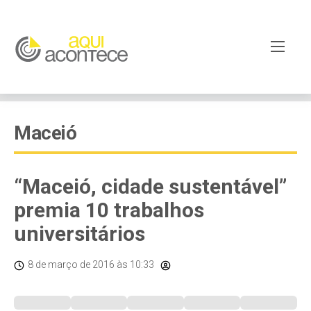
Maceió
“Maceió, cidade sustentável”
premia 10 trabalhos
universitários
8 de março de 2016
às 10:33