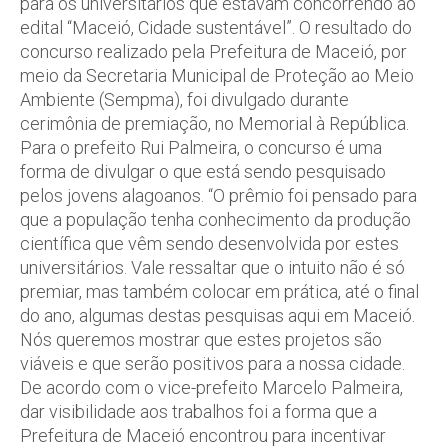
para os universitários que estavam concorrendo ao
edital “Maceió, Cidade sustentável”. O resultado do
concurso realizado pela Prefeitura de Maceió, por
meio da Secretaria Municipal de Proteção ao Meio
Ambiente (Sempma), foi divulgado durante
cerimônia de premiação, no Memorial à República.
Para o prefeito Rui Palmeira, o concurso é uma
forma de divulgar o que está sendo pesquisado
pelos jovens alagoanos. “O prêmio foi pensado para
que a população tenha conhecimento da produção
científica que vêm sendo desenvolvida por estes
universitários. Vale ressaltar que o intuito não é só
premiar, mas também colocar em prática, até o final
do ano, algumas destas pesquisas aqui em Maceió.
Nós queremos mostrar que estes projetos são
viáveis e que serão positivos para a nossa cidade.
De acordo com o vice-prefeito Marcelo Palmeira,
dar visibilidade aos trabalhos foi a forma que a
Prefeitura de Maceió encontrou para incentivar