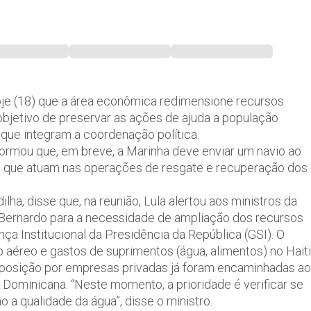
hoje (18) que a área econômica redimensione recursos
bjetivo de preservar as ações de ajuda a população
s que integram a coordenação política.
informou que, em breve, a Marinha deve enviar um navio ao
es que atuam nas operações de resgate e recuperação dos
lha, disse que, na reunião, Lula alertou aos ministros da
 Bernardo para a necessidade de ampliação dos recursos
ça Institucional da Presidência da República (GSI). O
 aéreo e gastos de suprimentos (água, alimentos) no Haiti
isposição por empresas privadas já foram encaminhadas ao
a Dominicana. “Neste momento, a prioridade é verificar se
a qualidade da água”, disse o ministro.