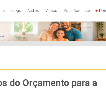
Pen
ipe
Blogs
Áudios
Vídeos
Você Acontece
os do Orçamento para a