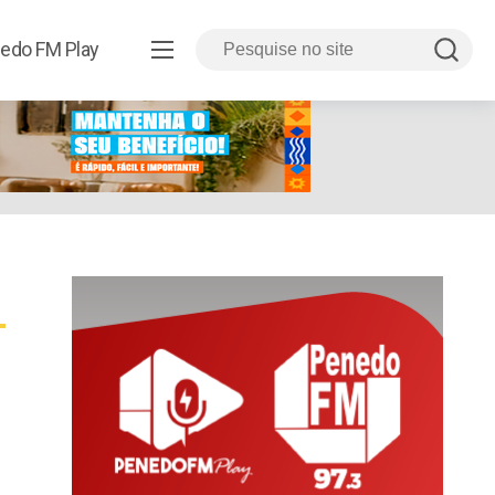
edo FM Play