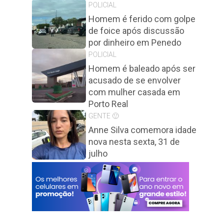
o
POLICIAL
Homem é ferido com golpe
de foice após discussão
por dinheiro em Penedo
POLICIAL
Homem é baleado após ser
acusado de se envolver
com mulher casada em
Porto Real
GENTE 🙂
Anne Silva comemora idade
nova nesta sexta, 31 de
julho