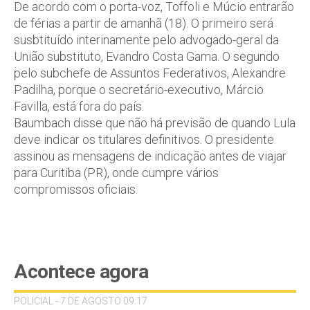
De acordo com o porta-voz, Toffoli e Múcio entrarão
de férias a partir de amanhã (18). O primeiro será
susbtituído interinamente pelo advogado-geral da
União substituto, Evandro Costa Gama. O segundo
pelo subchefe de Assuntos Federativos, Alexandre
Padilha, porque o secretário-executivo, Márcio
Favilla, está fora do país.
Baumbach disse que não há previsão de quando Lula
deve indicar os titulares definitivos. O presidente
assinou as mensagens de indicação antes de viajar
para Curitiba (PR), onde cumpre vários
compromissos oficiais.
Acontece agora
POLICIAL - 7 DE AGOSTO 09:17