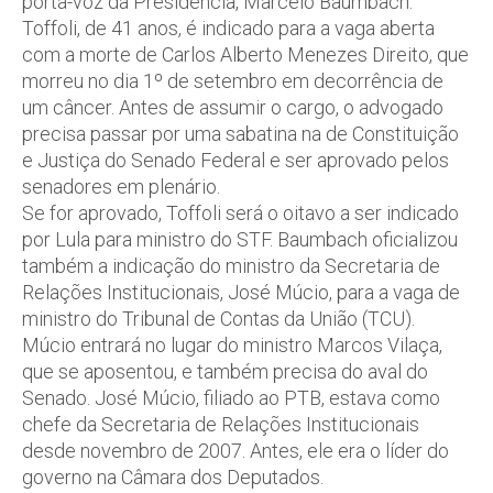
porta-voz da Presidência, Marcelo Baumbach.
Toffoli, de 41 anos, é indicado para a vaga aberta
com a morte de Carlos Alberto Menezes Direito, que
morreu no dia 1º de setembro em decorrência de
um câncer. Antes de assumir o cargo, o advogado
precisa passar por uma sabatina na de Constituição
e Justiça do Senado Federal e ser aprovado pelos
senadores em plenário.
Se for aprovado, Toffoli será o oitavo a ser indicado
por Lula para ministro do STF. Baumbach oficializou
também a indicação do ministro da Secretaria de
Relações Institucionais, José Múcio, para a vaga de
ministro do Tribunal de Contas da União (TCU).
Múcio entrará no lugar do ministro Marcos Vilaça,
que se aposentou, e também precisa do aval do
Senado. José Múcio, filiado ao PTB, estava como
chefe da Secretaria de Relações Institucionais
desde novembro de 2007. Antes, ele era o líder do
governo na Câmara dos Deputados.