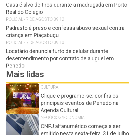
Casa é alvo de tiros durante a madrugada em Porto
Real do Colégio
POLICIAL - 7 DE AGOSTO 09:12
Padrasto é preso e confessa abuso sexual contra
criança em Piaçabuçu
POLICIAL - 7 DE AGOSTO 09:10
Locatário denuncia furto de celular durante
desentendimento por contrato de aluguel em
Penedo
Mais lidas
CULTURA
Clique e programe-se: confira os
principais eventos de Penedo na
Agenda Cultural
NEGÓCIOS/ECONOMIA
CNPJ alfanumérico começa a ser
emitido nesta sexta-feira, 31 de julho