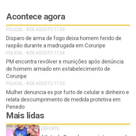
Acontece agora
POLICIAL - 8 DE AGOSTO 11:59
Disparo de arma de fogo deixa homem ferido de
raspão durante a madrugada em Coruripe
POLICIAL - 8 DE AGOSTO 11:54
PM encontra revólver e munições após denúncia
de homem armado em estabelecimento de
Coruripe
POLICIAL - 8 DE AGOSTO 11:50
Mulher denuncia ex por furto de celular e dinheiro e
relata descumprimento de medida protetiva em
Penedo
Mais lidas
ESPORTE