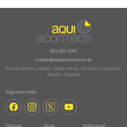
(82) 3551.5091
contato@aquiacontece.com.br
Avenida Antonio Candido Toledo Cabral, 149, Dom Constantino.
Penedo - Alagoas
Siga nas redes
Editorias
Blogs
Institucional