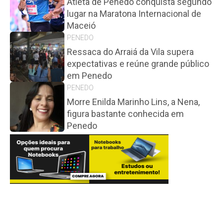
Atleta de Penedo conquista segundo
lugar na Maratona Internacional de
Maceió
PENEDO
Ressaca do Arraiá da Vila supera
expectativas e reúne grande público
em Penedo
PENEDO
Morre Enilda Marinho Lins, a Nena,
figura bastante conhecida em
Penedo