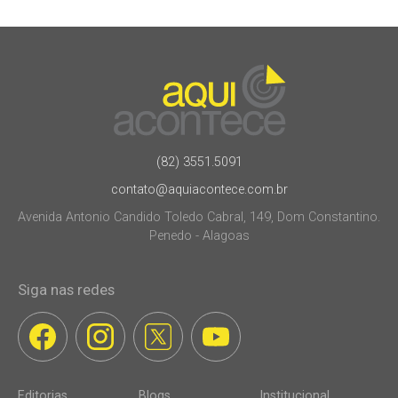
(82) 3551.5091
contato@aquiacontece.com.br
Avenida Antonio Candido Toledo Cabral, 149, Dom Constantino.
Penedo - Alagoas
Siga nas redes
Editorias
Blogs
Institucional