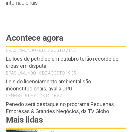
internacionais.
Acontece agora
BRASIL/MUNDO - 6 DE AGOSTO 21:37
Leilões de petróleo em outubro terão recorde de
áreas em disputa
BRASIL/MUNDO - 6 DE AGOSTO 19:35
Leis do licenciamento ambiental são
inconstitucionais, avalia DPU
PENEDO - 6 DE AGOSTO 16:32
Penedo será destaque no programa Pequenas
Empresas & Grandes Negócios, da TV Globo
Mais lidas