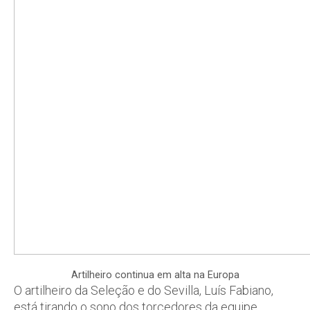
Artilheiro continua em alta na Europa
O artilheiro da Seleção e do Sevilla, Luís Fabiano,
está tirando o sono dos torcedores da equipe