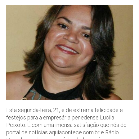
Esta segunda-feira, 21, é de extrema felicidade e
festejos para a empresária penedense Lucila
Peixoto. É com uma imensa satisfação que nós do
portal de notícias aquiacontece.com.br e Rádio