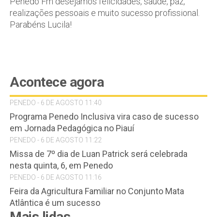
Penedo Fm desejamos felicidades, saúde, paz,
realizações pessoais e muito sucesso profissional.
Parabéns Lucila!
Acontece agora
PENEDO - 6 DE AGOSTO 11:40
Programa Penedo Inclusiva vira caso de sucesso
em Jornada Pedagógica no Piauí
PENEDO - 6 DE AGOSTO 11:22
Missa de 7º dia de Luan Patrick será celebrada
nesta quinta, 6, em Penedo
PENEDO - 6 DE AGOSTO 11:16
Feira da Agricultura Familiar no Conjunto Mata
Atlântica é um sucesso
Mais lidas