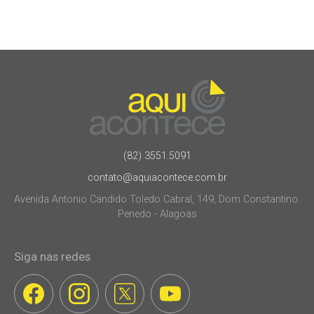
(82) 3551.5091
contato@aquiacontece.com.br
Avenida Antonio Candido Toledo Cabral, 149, Dom Constantino.
Penedo - Alagoas
Siga nas redes