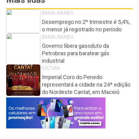
BRASIL/MUNDO
Desemprego no 2º trimestre é 5,4%,
o menor já registrado no período
BRASIL/MUNDO
Governo libera gasoduto da
Petrobras para baratear gás
industrial
CULTURA
Imperial Coro do Penedo
representará a cidade na 24ª edição
do Nordeste Cantat, em Maceió