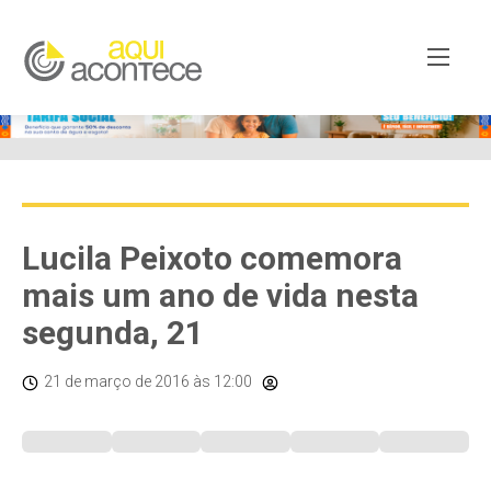
Lucila Peixoto comemora
mais um ano de vida nesta
segunda, 21
21 de março de 2016
às 12:00