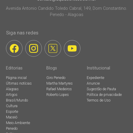
Avenida Antonio Candido Toledo Cabral, 149, Dom Constantino.
Penedo - Alagoas
Siga nas redes
Editorias
Blogs
Institucional
Página inicial
Giro Penedo
Expediente
Últimas notícias
Martha Martyres
Anuncie
Alagoas
Rafael Medeiros
Sugestão de Pauta
Artigos
Roberto Lopes
Política de privacidade
Brasil/Mundo
Termos de Uso
Cultura
Esporte
Maceió
Meio Ambiente
Penedo