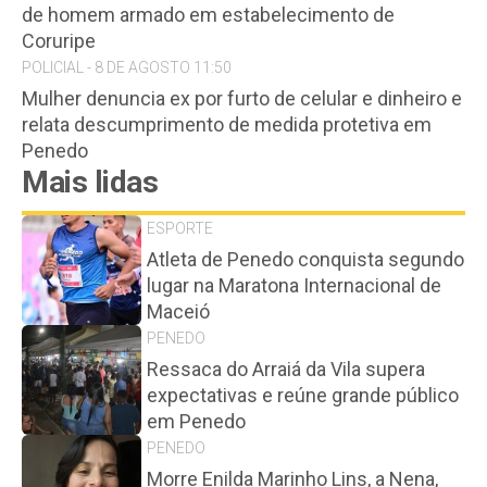
de homem armado em estabelecimento de
Coruripe
POLICIAL - 8 DE AGOSTO 11:50
Mulher denuncia ex por furto de celular e dinheiro e
relata descumprimento de medida protetiva em
Penedo
Mais lidas
ESPORTE
Atleta de Penedo conquista segundo
lugar na Maratona Internacional de
Maceió
PENEDO
Ressaca do Arraiá da Vila supera
expectativas e reúne grande público
em Penedo
PENEDO
Morre Enilda Marinho Lins, a Nena,