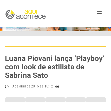
Luana Piovani lança ‘Playboy’
com look de estilista de
Sabrina Sato
13 de abril de 2016
às 10:12