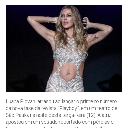
Luana Piovani arrasou ao lançar o primeiro número
da nova fase da revista “Playboy”, em um teatro de
São Paulo, na noite desta terça-feira (12). A atriz
apostou em um vestido recortado com pérolas e