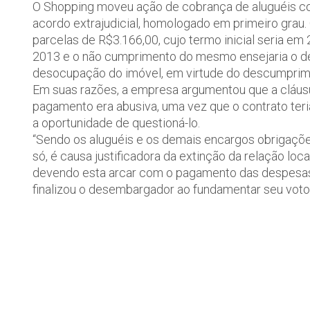
O Shopping moveu ação de cobrança de aluguéis co
acordo extrajudicial, homologado em primeiro grau
parcelas de R$3.166,00, cujo termo inicial seria e
2013 e o não cumprimento do mesmo ensejaria o des
desocupação do imóvel, em virtude do descumprim
Em suas razões, a empresa argumentou que a cláusu
pagamento era abusiva, uma vez que o contrato teria
a oportunidade de questioná-lo.
“Sendo os aluguéis e os demais encargos obrigações
só, é causa justificadora da extinção da relação loc
devendo esta arcar com o pagamento das despesas o
finalizou o desembargador ao fundamentar seu voto