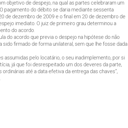
m objetivo de despejo, na qual as partes celebraram um
. O pagamento do débito se daria mediante sessenta
m 20 de dezembro de 2009 e o final em 20 de dezembro de
pejo imediato. O juiz de primeiro grau determinou a
ento do acordo.
la do acordo que previa o despejo na hipótese do não
 sido firmado de forma unilateral, sem que lhe fosse dada
 assumidas pelo locatário, o seu inadimplemento, por si
atícia, já que foi desrespeitado um dos deveres da parte,
rdinárias até a data efetiva da entrega das chaves”,
.