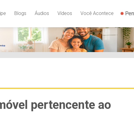
Pen
ipe
Blogs
Áudios
Vídeos
Você Acontece
móvel pertencente ao