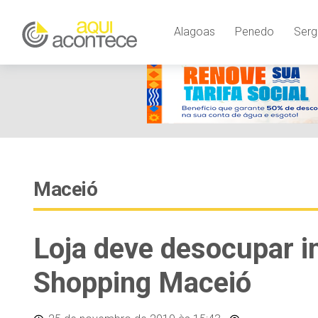
Alagoas
Penedo
Serg
Maceió
Loja deve desocupar i
Shopping Maceió