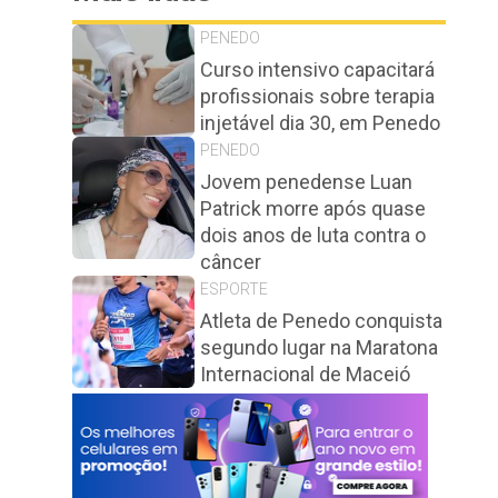
PENEDO
Curso intensivo capacitará
profissionais sobre terapia
injetável dia 30, em Penedo
PENEDO
Jovem penedense Luan
Patrick morre após quase
dois anos de luta contra o
câncer
ESPORTE
Atleta de Penedo conquista
segundo lugar na Maratona
Internacional de Maceió