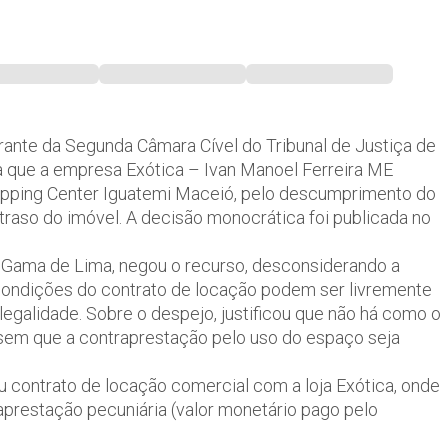
ante da Segunda Câmara Cível do Tribunal de Justiça de
a que a empresa Exótica – Ivan Manoel Ferreira ME
pping Center Iguatemi Maceió, pelo descumprimento do
raso do imóvel. A decisão monocrática foi publicada no
 Gama de Lima, negou o recurso, desconsiderando a
 condições do contrato de locação podem ser livremente
legalidade. Sobre o despejo, justificou que não há como o
, sem que a contraprestação pelo uso do espaço seja
contrato de locação comercial com a loja Exótica, onde
prestação pecuniária (valor monetário pago pelo