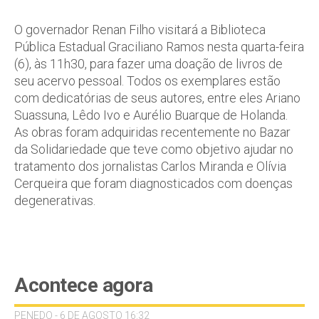
O governador Renan Filho visitará a Biblioteca
Pública Estadual Graciliano Ramos nesta quarta-feira
(6), às 11h30, para fazer uma doação de livros de
seu acervo pessoal. Todos os exemplares estão
com dedicatórias de seus autores, entre eles Ariano
Suassuna, Lêdo Ivo e Aurélio Buarque de Holanda.
As obras foram adquiridas recentemente no Bazar
da Solidariedade que teve como objetivo ajudar no
tratamento dos jornalistas Carlos Miranda e Olívia
Cerqueira que foram diagnosticados com doenças
degenerativas.
Acontece agora
PENEDO - 6 DE AGOSTO 16:32