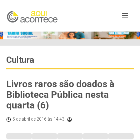
Cultura
Livros raros são doados à
Biblioteca Pública nesta
quarta (6)
5 de abril de 2016
às 14:43