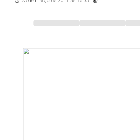
23 de março de 2011
às 16:33