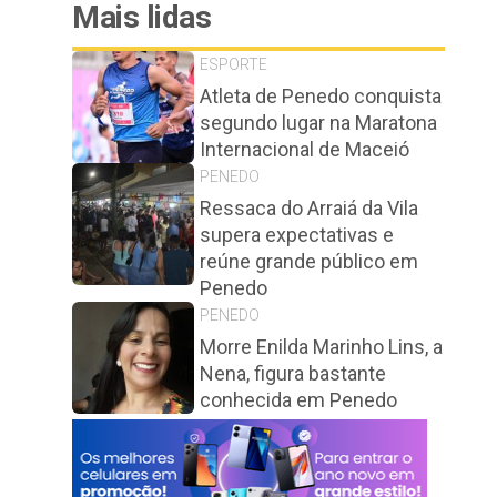
Mais lidas
ESPORTE
Atleta de Penedo conquista
segundo lugar na Maratona
Internacional de Maceió
PENEDO
Ressaca do Arraiá da Vila
supera expectativas e
reúne grande público em
Penedo
PENEDO
Morre Enilda Marinho Lins, a
Nena, figura bastante
conhecida em Penedo