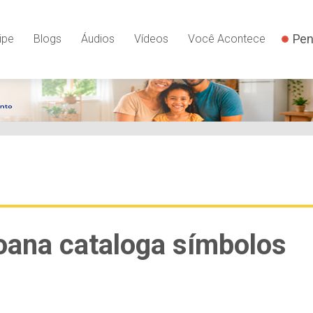
Pen
ipe
Blogs
Áudios
Vídeos
Você Acontece
goana cataloga símbolos