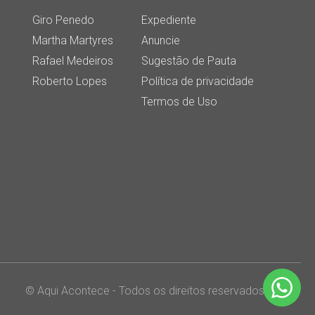
Giro Penedo
Expediente
Martha Martyres
Anuncie
Rafael Medeiros
Sugestão de Pauta
Roberto Lopes
Política de privacidade
Termos de Uso
© Aqui Acontece - Todos os direitos reservados