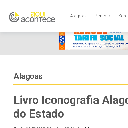
Alagoas
Penedo
Serg
Alagoas
Livro Iconografia Ala
do Estado