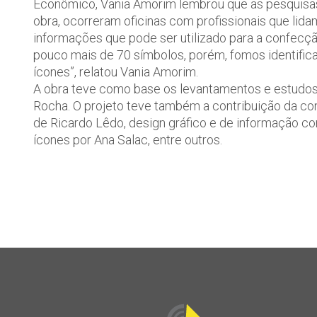
Econômico, Vania Amorim lembrou que as pesquisas
obra, ocorreram oficinas com profissionais que lid
informações que pode ser utilizado para a confecção
pouco mais de 70 símbolos, porém, fomos identifica
ícones”, relatou Vania Amorim.
A obra teve como base os levantamentos e estudos 
Rocha. O projeto teve também a contribuição da cons
de Ricardo Lêdo, design gráfico e de informação c
ícones por Ana Salac, entre outros.