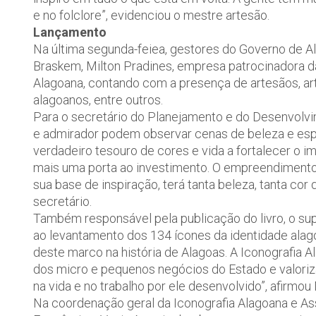
e no folclore”, evidenciou o mestre artesão.
Lançamento
Na última segunda-feiea, gestores do Governo de Al
Braskem, Milton Pradines, empresa patrocinadora da 
Alagoana, contando com a presença de artesãos, artis
alagoanos, entre outros.
Para o secretário do Planejamento e do Desenvolvim
e admirador podem observar cenas de beleza e esp
verdadeiro tesouro de cores e vida a fortalecer o ima
mais uma porta ao investimento. O empreendimento 
sua base de inspiração, terá tanta beleza, tanta co
secretário.
Também responsável pela publicação do livro, o sup
ao levantamento dos 134 ícones da identidade alag
deste marco na história de Alagoas. A Iconografia
dos micro e pequenos negócios do Estado e valoriz
na vida e no trabalho por ele desenvolvido”, afirmou
Na coordenação geral da Iconografia Alagoana e A