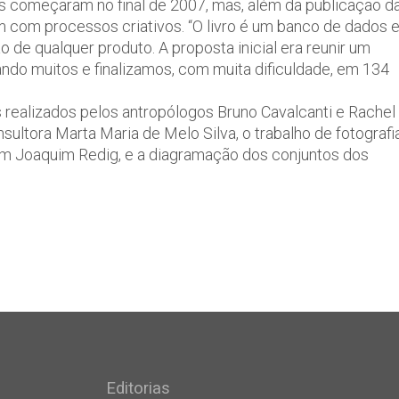
 começaram no final de 2007, mas, além da publicação d
am com processos criativos. “O livro é um banco de dados 
 de qualquer produto. A proposta inicial era reunir um
ndo muitos e finalizamos, com muita dificuldade, em 134
realizados pelos antropólogos Bruno Cavalcanti e Rachel
ultora Marta Maria de Melo Silva, o trabalho de fotografi
om Joaquim Redig, e a diagramação dos conjuntos dos
Editorias