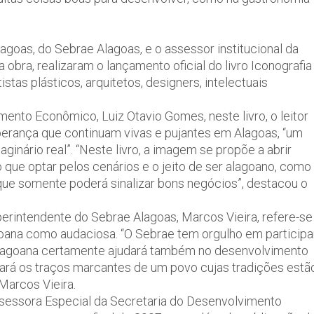
agoas, do Sebrae Alagoas, e o assessor institucional da
obra, realizaram o lançamento oficial do livro Iconografia
tas plásticos, arquitetos, designers, intelectuais
ento Econômico, Luiz Otavio Gomes, neste livro, o leitor
erança que continuam vivas e pujantes em Alagoas, “um
ginário real”. “Neste livro, a imagem se propõe a abrir
que optar pelos cenários e o jeito de ser alagoano, como
r que somente poderá sinalizar bons negócios”, destacou o
erintendente do Sebrae Alagoas, Marcos Vieira, refere-se
oana como audaciosa. “O Sebrae tem orgulho em participa
 Alagoana certamente ajudará também no desenvolvimento
ará os traços marcantes de um povo cujas tradições estã
 Marcos Vieira.
ssessora Especial da Secretaria do Desenvolvimento