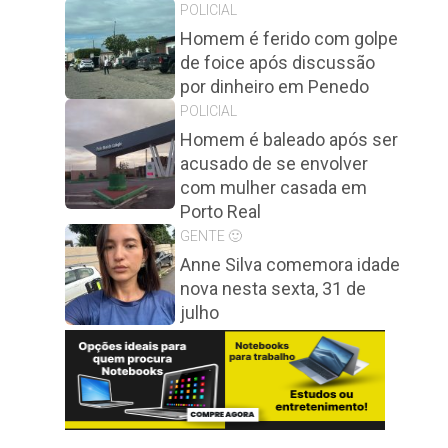
POLICIAL
Homem é ferido com golpe
de foice após discussão
por dinheiro em Penedo
POLICIAL
Homem é baleado após ser
acusado de se envolver
com mulher casada em
Porto Real
GENTE 🙂
Anne Silva comemora idade
nova nesta sexta, 31 de
julho