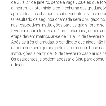
de 25 a 27 de janeiro, perde a vaga. Aqueles que f
atingirem a nota mínima em nenhuma das graduaçõ
aprovados nas chamadas subsequentes. Não é neces
O resultado da segunda chamada será divulgado no d
nas respectivas instituições para as quais foram sel
fevereiro, sai a terceira e última chamada, encerra
etapa devem matricular-se de 11 a 14 de fevereiro.
Após as três chamadas, o candidato que ainda não fo
espera que será gerada pelo sistema com base nas n
instituições a partir de 18 de fevereiro caso ainda 
Os estudantes já podem acessar o Sisu para consulta
edição.