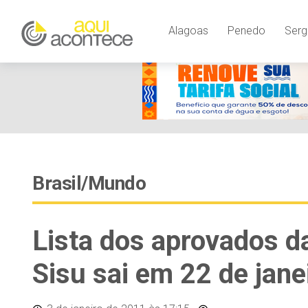
Alagoas
Penedo
Serg
Brasil/Mundo
Lista dos aprovados d
Sisu sai em 22 de jane