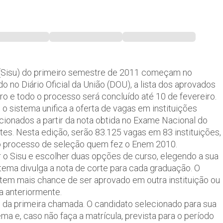
a (Sisu) do primeiro semestre de 2011 começam no
o no Diário Oficial da União (DOU), a lista dos aprovados
o e todo o processo será concluído até 10 de fevereiro.
o sistema unifica a oferta de vagas em instituições
ecionados a partir da nota obtida no Exame Nacional do
s. Nesta edição, serão 83.125 vagas em 83 instituições,
do processo de seleção quem fez o Enem 2010.
 o Sisu e escolher duas opções de curso, elegendo a sua
istema divulga a nota de corte para cada graduação. O
tem mais chance de ser aprovado em outra instituição ou
ta anteriormente.
os da primeira chamada. O candidato selecionado para sua
a e, caso não faça a matrícula, prevista para o período