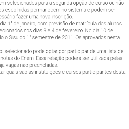
orem selecionados para a segunda opção de curso ou não
es escolhidas permanecem no sistema e podem ser
sário fazer uma nova inscrição.
ia 1° de janeiro, com previsão de matrícula dos alunos
ecionados nos dias 3 e 4 de fevereiro. No dia 10 de
ndo o Sisu do 1° semestre de 2011. Os aprovados nesta
i selecionado pode optar por participar de uma lista de
otas do Enem. Essa relação poderá ser utilizada pelas
haja vagas não preenchidas.
r quais são as instituições e cursos participantes desta