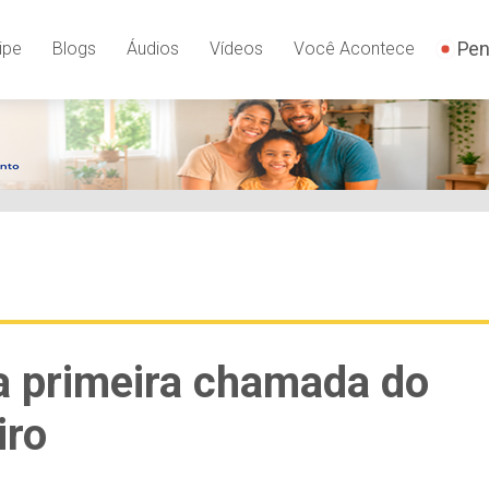
Pen
ipe
Blogs
Áudios
Vídeos
Você Acontece
a primeira chamada do
iro