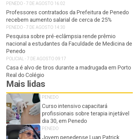
PENEDO - 7 DE AGOSTO 16:02
Professores contratados da Prefeitura de Penedo
recebem aumento salarial de cerca de 25%
PENEDO - 7 DE AGOSTO 14:30
Pesquisa sobre pré-eclâmpsia rende prêmio
nacional a estudantes da Faculdade de Medicina de
Penedo
POLICIAL - 7 DE AGOSTO 09:17
Casa é alvo de tiros durante a madrugada em Porto
Real do Colégio
Mais lidas
PENEDO
Curso intensivo capacitará
profissionais sobre terapia injetável
dia 30, em Penedo
PENEDO
Jovem penedense Luan Patrick