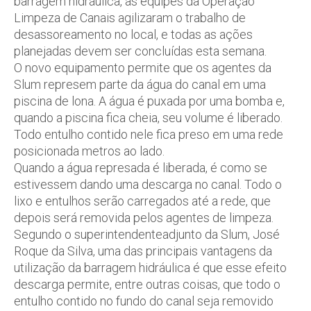
barragem hidráulica, as equipes da Operação
Limpeza de Canais agilizaram o trabalho de
desassoreamento no local, e todas as ações
planejadas devem ser concluídas esta semana.
O novo equipamento permite que os agentes da
Slum represem parte da água do canal em uma
piscina de lona. A água é puxada por uma bomba e,
quando a piscina fica cheia, seu volume é liberado.
Todo entulho contido nele fica preso em uma rede
posicionada metros ao lado.
Quando a água represada é liberada, é como se
estivessem dando uma descarga no canal. Todo o
lixo e entulhos serão carregados até a rede, que
depois será removida pelos agentes de limpeza.
Segundo o superintendenteadjunto da Slum, José
Roque da Silva, uma das principais vantagens da
utilização da barragem hidráulica é que esse efeito
descarga permite, entre outras coisas, que todo o
entulho contido no fundo do canal seja removido