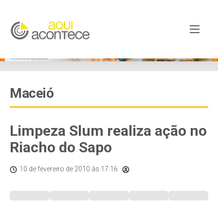
Maceió
Limpeza Slum realiza ação no
Riacho do Sapo
10 de fevereiro de 2010
às 17:16