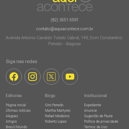
(82) 3551.5091
contato@aquiacontece.com.br
Avenida Antonio Candido Toledo Cabral, 149, Dom Constantino.
Penedo - Alagoas
Siga nas redes
Editorias
Blogs
Institucional
Página inicial
Giro Penedo
Expediente
Últimas notícias
Martha Martyres
Anuncie
Alagoas
Rafael Medeiros
Sugestão de Pauta
Artigos
Roberto Lopes
Política de privacidade
Brasil/Mundo
Termos de Uso