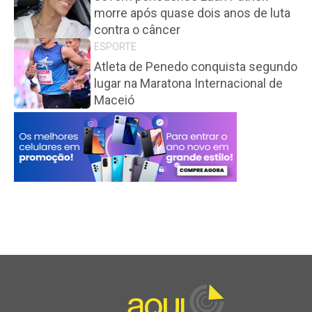
morre após quase dois anos de luta
contra o câncer
ESPORTE
Atleta de Penedo conquista segundo
lugar na Maratona Internacional de
Maceió