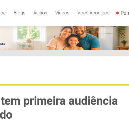
Pen
ipe
Blogs
Áudios
Vídeos
Você Acontece
 tem primeira audiência
ado