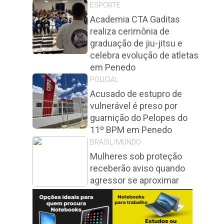
ESPORTE
Academia CTA Gaditas
realiza cerimônia de
graduação de jiu-jitsu e
celebra evolução de atletas
em Penedo
POLICIAL
Acusado de estupro de
vulnerável é preso por
guarnição do Pelopes do
11º BPM em Penedo
BRASIL/MUNDO
Mulheres sob proteção
receberão aviso quando
agressor se aproximar