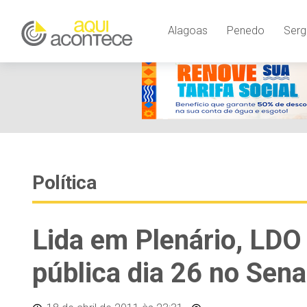
Alagoas
Penedo
Serg
Política
Lida em Plenário, LDO
pública dia 26 no Sen