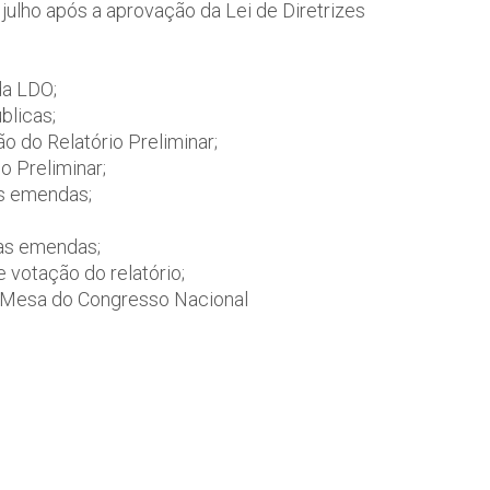
ulho após a aprovação da Lei de Diretrizes
da LDO;
blicas;
o do Relatório Preliminar;
 Preliminar;
as emendas;
das emendas;
e votação do relatório;
 Mesa do Congresso Nacional