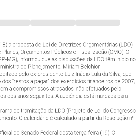
(18) a proposta de Lei de Diretrizes Orçamentárias (LDO)
 Planos, Orçamentos Públicos e Fiscalização (CMO). O
(PP-MG), informou que as discussões da LDO têm início no
a ministra do Planejamento, Miriam Belchior.
ditado pelo ex-presidente Luiz Inácio Lula da Silva, que
 dos “restos a pagar” dos exercícios financeiros de 2007,
erem a compromissos atrasados, não efetuados pelo
os dos anos seguintes. A audiência está marcada para
grama de tramitação da LDO (Projeto de Lei do Congresso
mento. O calendário é calculado a partir da Resolução nº
icial do Senado Federal desta terça-feira (19). O