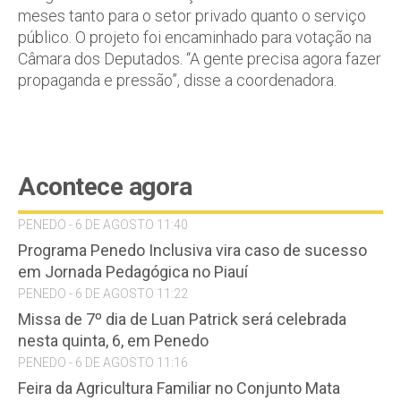
meses tanto para o setor privado quanto o serviço
público. O projeto foi encaminhado para votação na
Câmara dos Deputados. “A gente precisa agora fazer
propaganda e pressão”, disse a coordenadora.
Acontece agora
PENEDO - 6 DE AGOSTO 11:40
Programa Penedo Inclusiva vira caso de sucesso
em Jornada Pedagógica no Piauí
PENEDO - 6 DE AGOSTO 11:22
Missa de 7º dia de Luan Patrick será celebrada
nesta quinta, 6, em Penedo
PENEDO - 6 DE AGOSTO 11:16
Feira da Agricultura Familiar no Conjunto Mata