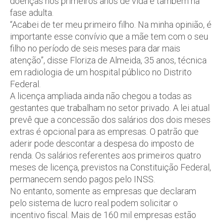
doenças nos primeiros anos de vida e também na
fase adulta.
“Acabei de ter meu primeiro filho. Na minha opinião, é
importante esse convívio que a mãe tem com o seu
filho no período de seis meses para dar mais
atenção”, disse Floriza de Almeida, 35 anos, técnica
em radiologia de um hospital público no Distrito
Federal.
A licença ampliada ainda não chegou a todas as
gestantes que trabalham no setor privado. A lei atual
prevê que a concessão dos salários dos dois meses
extras é opcional para as empresas. O patrão que
aderir pode descontar a despesa do imposto de
renda. Os salários referentes aos primeiros quatro
meses de licença, previstos na Constituição Federal,
permanecem sendo pagos pelo INSS.
No entanto, somente as empresas que declaram
pelo sistema de lucro real podem solicitar o
incentivo fiscal. Mais de 160 mil empresas estão