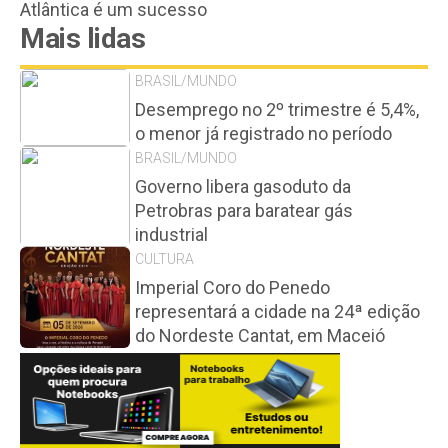
Atlântica é um sucesso
Mais lidas
BRASIL/MUNDO
Desemprego no 2º trimestre é 5,4%,
o menor já registrado no período
BRASIL/MUNDO
Governo libera gasoduto da
Petrobras para baratear gás
industrial
CULTURA
Imperial Coro do Penedo
representará a cidade na 24ª edição
do Nordeste Cantat, em Maceió