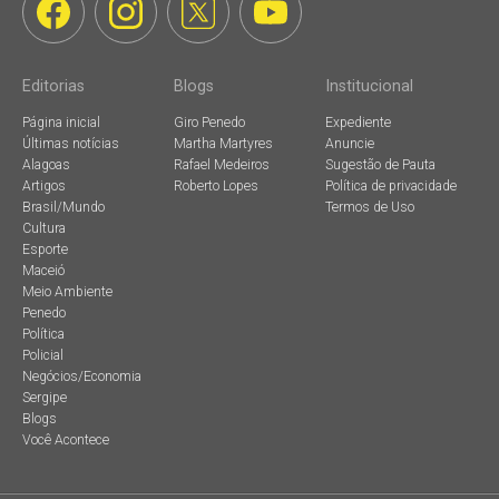
Editorias
Blogs
Institucional
Página inicial
Giro Penedo
Expediente
Últimas notícias
Martha Martyres
Anuncie
Alagoas
Rafael Medeiros
Sugestão de Pauta
Artigos
Roberto Lopes
Política de privacidade
Brasil/Mundo
Termos de Uso
Cultura
Esporte
Maceió
Meio Ambiente
Penedo
Política
Policial
Negócios/Economia
Sergipe
Blogs
Você Acontece