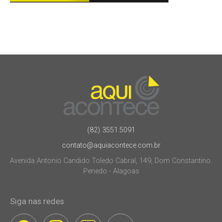
(82) 3551.5091
contato@aquiacontece.com.br
Avenida Antonio Candido Toledo Cabral, 149, Dom Constantino.
Penedo - Alagoas
Siga nas redes