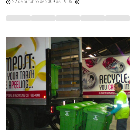
22 de outubro de 2009
às 19:05