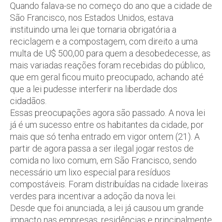
Quando falava-se no começo do ano que a cidade de
São Francisco, nos Estados Unidos, estava
instituindo uma lei que tornaria obrigatória a
reciclagem e a compostagem, com direito a uma
multa de U$ 500,00 para quem a desobedecesse, as
mais variadas reações foram recebidas do público,
que em geral ficou muito preocupado, achando até
que a lei pudesse interferir na liberdade dos
cidadãos.
Essas preocupações agora são passado. A nova lei
já é um sucesso entre os habitantes da cidade, por
mais que só tenha entrado em vigor ontem (21). A
partir de agora passa a ser ilegal jogar restos de
comida no lixo comum, em São Francisco, sendo
necessário um lixo especial para resíduos
compostáveis. Foram distribuídas na cidade lixeiras
verdes para incentivar a adoção da nova lei.
Desde que foi anunciada, a lei já causou um grande
impacto nas empresas, residências e principalmente