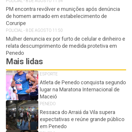
POLICIAL - 8 DE AGOSTO 11:54
PM encontra revólver e munições após denúncia
de homem armado em estabelecimento de
Coruripe
POLICIAL - 8 DE AGOSTO 11:50
Mulher denuncia ex por furto de celular e dinheiro e
relata descumprimento de medida protetiva em
Penedo
Mais lidas
ESPORTE
Atleta de Penedo conquista segundo
lugar na Maratona Internacional de
Maceió
PENEDO
Ressaca do Arraiá da Vila supera
expectativas e reúne grande público
em Penedo