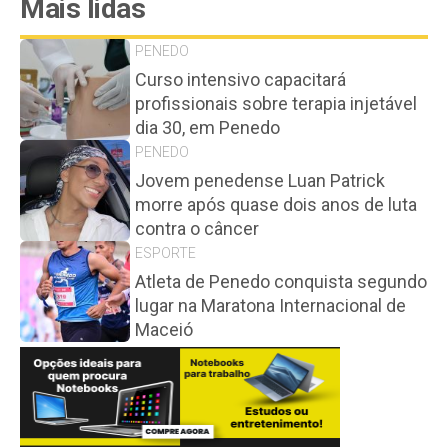
Mais lidas
PENEDO
Curso intensivo capacitará
profissionais sobre terapia injetável
dia 30, em Penedo
PENEDO
Jovem penedense Luan Patrick
morre após quase dois anos de luta
contra o câncer
ESPORTE
Atleta de Penedo conquista segundo
lugar na Maratona Internacional de
Maceió