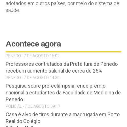
adotados em outros países, por meio do sistema de
saúde.
Acontece agora
PENEDO - 7 DE AGOSTO 16:02
Professores contratados da Prefeitura de Penedo
recebem aumento salarial de cerca de 25%
PENEDO - 7 DE AGOSTO 14:30
Pesquisa sobre pré-eclâmpsia rende prêmio
nacional a estudantes da Faculdade de Medicina de
Penedo
POLICIAL - 7 DE AGOSTO 09:17
Casa é alvo de tiros durante a madrugada em Porto
Real do Colégio