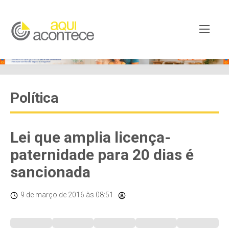
Política
Lei que amplia licença-
paternidade para 20 dias é
sancionada
9 de março de 2016
às 08:51