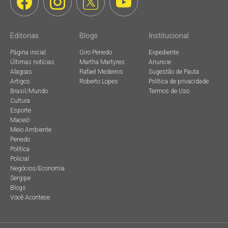
Editorias
Blogs
Institucional
Página inicial
Giro Penedo
Expediente
Últimas notícias
Martha Martyres
Anuncie
Alagoas
Rafael Medeiros
Sugestão de Pauta
Artigos
Roberto Lopes
Política de privacidade
Brasil/Mundo
Termos de Uso
Cultura
Esporte
Maceió
Meio Ambiente
Penedo
Política
Policial
Negócios/Economia
Sergipe
Blogs
Você Acontece