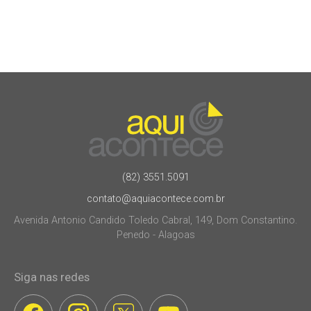
(82) 3551.5091
contato@aquiacontece.com.br
Avenida Antonio Candido Toledo Cabral, 149, Dom Constantino.
Penedo - Alagoas
Siga nas redes