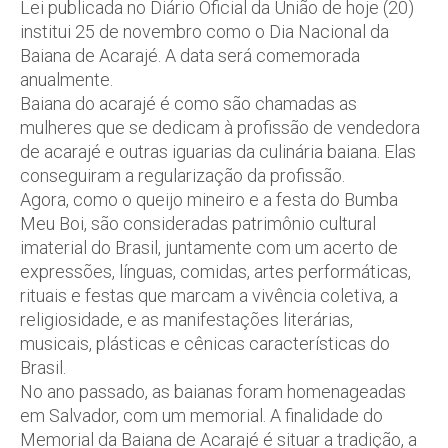
Lei publicada no Diário Oficial da União de hoje (20)
institui 25 de novembro como o Dia Nacional da
Baiana de Acarajé. A data será comemorada
anualmente.
Baiana do acarajé é como são chamadas as
mulheres que se dedicam à profissão de vendedora
de acarajé e outras iguarias da culinária baiana. Elas
conseguiram a regularização da profissão.
Agora, como o queijo mineiro e a festa do Bumba
Meu Boi, são consideradas patrimônio cultural
imaterial do Brasil, juntamente com um acerto de
expressões, línguas, comidas, artes performáticas,
rituais e festas que marcam a vivência coletiva, a
religiosidade, e as manifestações literárias,
musicais, plásticas e cênicas características do
Brasil.
No ano passado, as baianas foram homenageadas
em Salvador, com um memorial. A finalidade do
Memorial da Baiana de Acarajé é situar a tradição, a