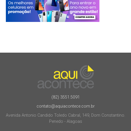
(82) 3551.5091
contato@aquiacontece.com.br
Avenida Antonio Candido Toledo Cabral, 149, Dom Constantino.
Penedo - Alagoas