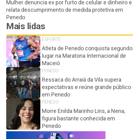
Mulher denuncia ex por furto de celular e dinheiro e
relata descumprimento de medida protetiva em
Penedo
Mais lidas
ESPORTE
Atleta de Penedo conquista segundo
lugar na Maratona Internacional de
Maceió
PENEDO
Ressaca do Arraiá da Vila supera
expectativas e reúne grande público
em Penedo
PENEDO
Morre Enilda Marinho Lins, a Nena,
figura bastante conhecida em
Penedo