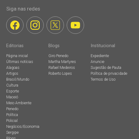
Siga nas redes
Editorias
Blogs
Institucional
Página inicial
Giro Penedo
Expediente
Últimas notícias
Martha Martyres
Anuncie
Alagoas
Rafael Medeiros
Sugestão de Pauta
Artigos
Roberto Lopes
Política de privacidade
Brasil/Mundo
Termos de Uso
Cultura
Esporte
Maceió
Meio Ambiente
Penedo
Política
Policial
Negócios/Economia
Sergipe
Blogs