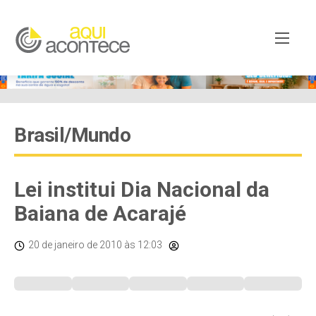
Brasil/Mundo
Lei institui Dia Nacional da
Baiana de Acarajé
20 de janeiro de 2010
às 12:03