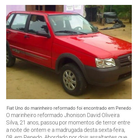
Fiat Uno do marinheiro reformado foi encontrado em Penedo
O marinheiro reformado Jhonison David Oliveira
Silva, 21 anos, passou por momentos de terror entre
a noite de ontem e a madrugada desta sexta-feira,
08, em Penedo. Abordado por dois assaltantes que