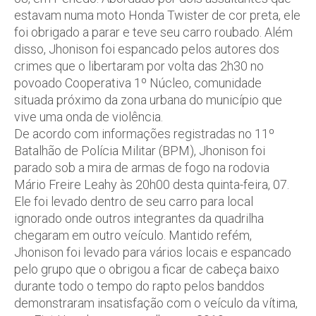
estavam numa moto Honda Twister de cor preta, ele
foi obrigado a parar e teve seu carro roubado. Além
disso, Jhonison foi espancado pelos autores dos
crimes que o libertaram por volta das 2h30 no
povoado Cooperativa 1º Núcleo, comunidade
situada próximo da zona urbana do município que
vive uma onda de violência.
De acordo com informações registradas no 11º
Batalhão de Polícia Militar (BPM), Jhonison foi
parado sob a mira de armas de fogo na rodovia
Mário Freire Leahy às 20h00 desta quinta-feira, 07.
Ele foi levado dentro de seu carro para local
ignorado onde outros integrantes da quadrilha
chegaram em outro veículo. Mantido refém,
Jhonison foi levado para vários locais e espancado
pelo grupo que o obrigou a ficar de cabeça baixo
durante todo o tempo do rapto pelos banddos
demonstraram insatisfação com o veículo da vítima,