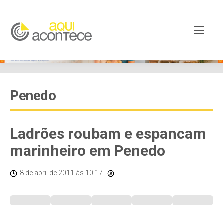
Penedo
Ladrões roubam e espancam
marinheiro em Penedo
8 de abril de 2011
às 10:17