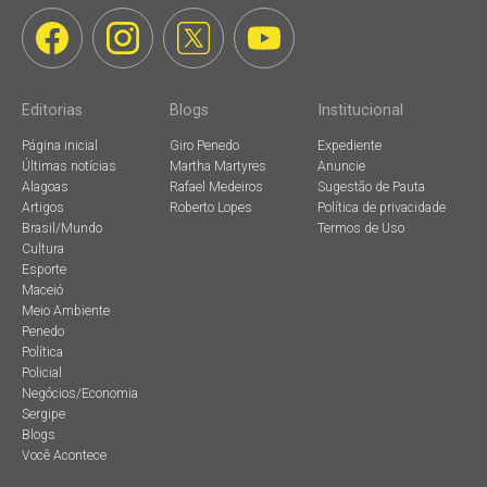
Editorias
Blogs
Institucional
Página inicial
Giro Penedo
Expediente
Últimas notícias
Martha Martyres
Anuncie
Alagoas
Rafael Medeiros
Sugestão de Pauta
Artigos
Roberto Lopes
Política de privacidade
Brasil/Mundo
Termos de Uso
Cultura
Esporte
Maceió
Meio Ambiente
Penedo
Política
Policial
Negócios/Economia
Sergipe
Blogs
Você Acontece