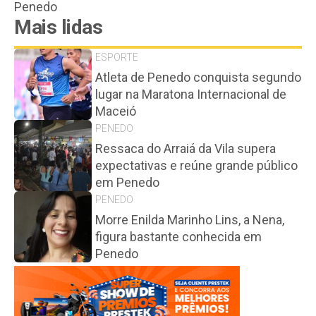
Penedo
Mais lidas
ESPORTE
Atleta de Penedo conquista segundo
lugar na Maratona Internacional de
Maceió
PENEDO
Ressaca do Arraiá da Vila supera
expectativas e reúne grande público
em Penedo
PENEDO
Morre Enilda Marinho Lins, a Nena,
figura bastante conhecida em
Penedo