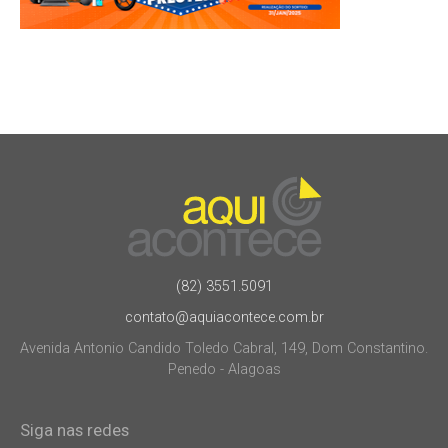
(82) 3551.5091
contato@aquiacontece.com.br
Avenida Antonio Candido Toledo Cabral, 149, Dom Constantino.
Penedo - Alagoas
Siga nas redes