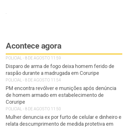
.
Acontece agora
POLICIAL - 8 DE AGOSTO 11:59
Disparo de arma de fogo deixa homem ferido de
raspão durante a madrugada em Coruripe
POLICIAL - 8 DE AGOSTO 11:54
PM encontra revólver e munições após denúncia
de homem armado em estabelecimento de
Coruripe
POLICIAL - 8 DE AGOSTO 11:50
Mulher denuncia ex por furto de celular e dinheiro e
relata descumprimento de medida protetiva em