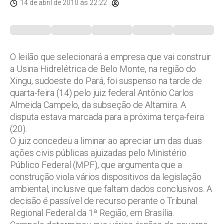
14 de abril de 2010
às 22:22
O leilão que selecionará a empresa que vai construir
a Usina Hidrelétrica de Belo Monte, na região do
Xingu, sudoeste do Pará, foi suspenso na tarde de
quarta-feira (14) pelo juiz federal Antônio Carlos
Almeida Campelo, da subseção de Altamira. A
disputa estava marcada para a próxima terça-feira
(20).
O juiz concedeu a liminar ao apreciar um das duas
ações civis públicas ajuizadas pelo Ministério
Público Federal (MPF), que argumenta que a
construção viola vários dispositivos da legislação
ambiental, inclusive que faltam dados conclusivos. A
decisão é passível de recurso perante o Tribunal
Regional Federal da 1ª Região, em Brasília.