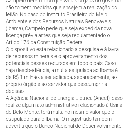
Campelo determinou que vários órgãos do governo
não tomem medidas que ensejem a realização do
leilão. No caso do Instituto Brasileiro do Meio
Ambiente e dos Recursos Naturais Renováveis
(Ibama), Campelo pede que seja expedida nova
licença prévia antes que seja regulamentado o
Artigo 176 da Constituição Federal.
O dispositivo está relacionado à pesquisa e à lavra
de recursos minerais e o aproveitamento dos
potenciais desses recursos em todo o país. Caso
haja desobediência, a multa estipulada ao Ibama é
de R$ 1 milhão, a ser aplicada, separadamente, ao
próprio órgão e ao servidor que descumprir a
decisão.
A Agência Nacional de Energia Elétrica (Aneel), caso
realize algum ato administrativo relacionado à Usina
de Belo Monte, terá multa no mesmo valor que o
estipulado para o Ibama. O magistrado também
advertiu que o Banco Nacional de Desenvolvimento