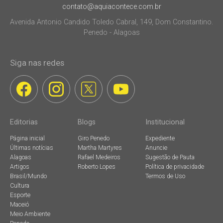
contato@aquiacontece.com.br
Avenida Antonio Candido Toledo Cabral, 149, Dom Constantino.
Penedo - Alagoas
Siga nas redes
Editorias
Blogs
Institucional
Página inicial
Giro Penedo
Expediente
Últimas notícias
Martha Martyres
Anuncie
Alagoas
Rafael Medeiros
Sugestão de Pauta
Artigos
Roberto Lopes
Política de privacidade
Brasil/Mundo
Termos de Uso
Cultura
Esporte
Maceió
Meio Ambiente