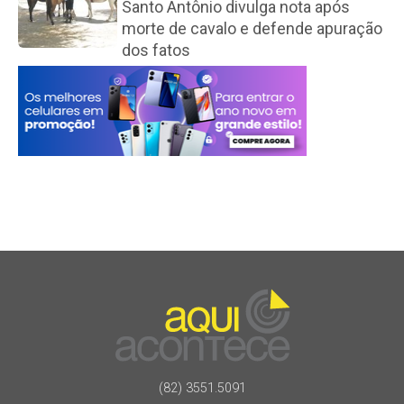
Santo Antônio divulga nota após
morte de cavalo e defende apuração
dos fatos
(82) 3551.5091