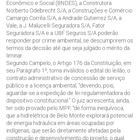
Econômico e Social (BNDES), a Construtora
Norberto Odebrecht S/A, a Construções e Comércio
Camargo Corrêa S/A, a Andrade Gutierrez S/A, a
Vale, a J. Malucelli Seguradora S/A, Fator
Seguradora S/A e a UBF Seguros S/A poderão
responder por crime ambiental, se descumprirem os
termos da decisão até que seja julgado o mérito da
liminar.
Segundo Campelo, o Artigo 176 da Constituição, em
seu Parágrafo 1º, torna inválidos o edital do leilão, o
contrato administrativo de concessão de serviço
público e a licença ambiental, “devendo, pois,
aguardar-se a expedição de lei regulamentadora do
dispositivo constitucional.” O juiz acrescenta, ainda,
ter sido provado pelo MPF, “de forma inequívoca,
que a hidrelétrica de Belo Monte explorará potencial
de energia hidráulica em áreas ocupadas por
indígenas, que serão diretamente afetadas pela
construção e desenvolvimento do projeto, o qual