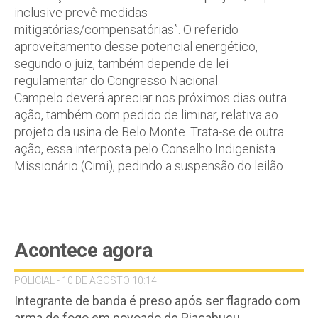
inclusive prevê medidas
mitigatórias/compensatórias”. O referido
aproveitamento desse potencial energético,
segundo o juiz, também depende de lei
regulamentar do Congresso Nacional.
Campelo deverá apreciar nos próximos dias outra
ação, também com pedido de liminar, relativa ao
projeto da usina de Belo Monte. Trata-se de outra
ação, essa interposta pelo Conselho Indigenista
Missionário (Cimi), pedindo a suspensão do leilão.
Acontece agora
POLICIAL - 10 DE AGOSTO 10:14
Integrante de banda é preso após ser flagrado com
arma de fogo em povoado de Piaçabuçu