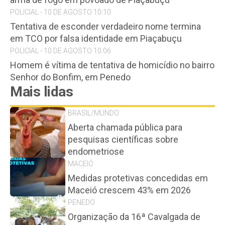
POLICIAL - 10 DE AGOSTO 10:10
Tentativa de esconder verdadeiro nome termina
em TCO por falsa identidade em Piaçabuçu
POLICIAL - 10 DE AGOSTO 10:06
Homem é vítima de tentativa de homicídio no bairro
Senhor do Bonfim, em Penedo
Mais lidas
BRASIL/MUNDO
Aberta chamada pública para
pesquisas científicas sobre
endometriose
MACEIÓ
Medidas protetivas concedidas em
Maceió crescem 43% em 2026
PENEDO
Organização da 16ª Cavalgada de