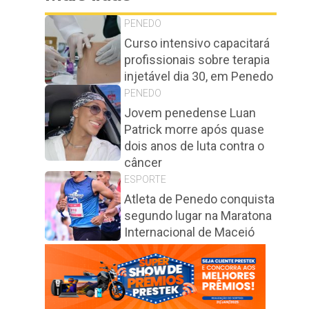
PENEDO
Curso intensivo capacitará
profissionais sobre terapia
injetável dia 30, em Penedo
PENEDO
Jovem penedense Luan
Patrick morre após quase
dois anos de luta contra o
câncer
ESPORTE
Atleta de Penedo conquista
segundo lugar na Maratona
Internacional de Maceió