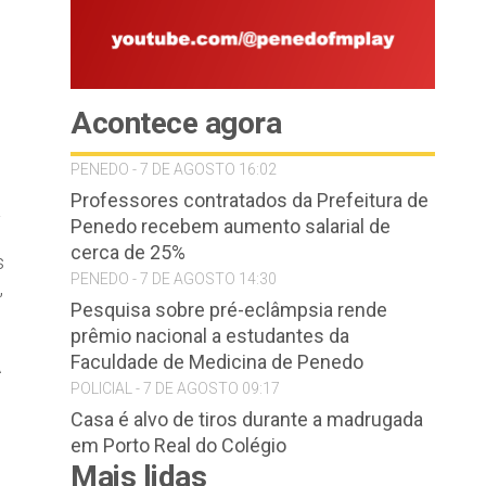
Acontece agora
PENEDO - 7 DE AGOSTO 16:02
Professores contratados da Prefeitura de
a
Penedo recebem aumento salarial de
cerca de 25%
s
PENEDO - 7 DE AGOSTO 14:30
,
Pesquisa sobre pré-eclâmpsia rende
.
prêmio nacional a estudantes da
Faculdade de Medicina de Penedo
A
POLICIAL - 7 DE AGOSTO 09:17
Casa é alvo de tiros durante a madrugada
em Porto Real do Colégio
Mais lidas