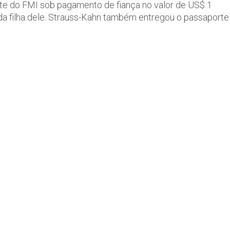
ente do FMI sob pagamento de fiança no valor de US$ 1
a da filha dele. Strauss-Kahn também entregou o passaporte