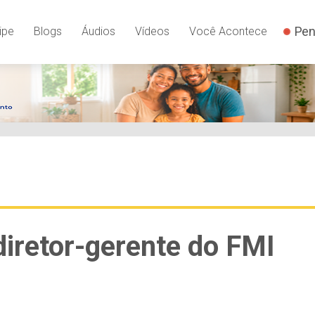
Pen
ipe
Blogs
Áudios
Vídeos
Você Acontece
diretor-gerente do FMI