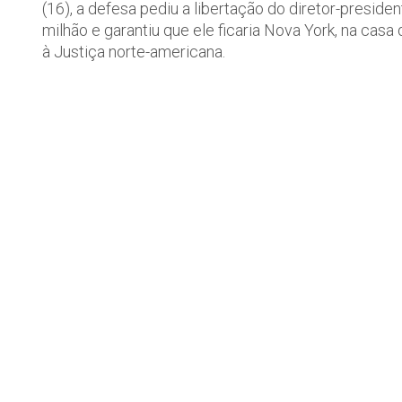
(16), a defesa pediu a libertação do diretor-presid
milhão e garantiu que ele ficaria Nova York, na cas
à Justiça norte-americana.