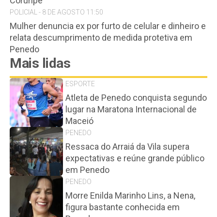
Coruripe
POLICIAL - 8 DE AGOSTO 11:50
Mulher denuncia ex por furto de celular e dinheiro e
relata descumprimento de medida protetiva em
Penedo
Mais lidas
ESPORTE
Atleta de Penedo conquista segundo
lugar na Maratona Internacional de
Maceió
PENEDO
Ressaca do Arraiá da Vila supera
expectativas e reúne grande público
em Penedo
PENEDO
Morre Enilda Marinho Lins, a Nena,
figura bastante conhecida em