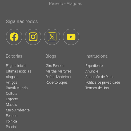
Penedo - Alagoas
Siga nas redes
Editorias
Blogs
Institucional
Página inicial
Giro Penedo
Expediente
Últimas notícias
Martha Martyres
Anuncie
Alagoas
Rafael Medeiros
Sugestão de Pauta
Artigos
Roberto Lopes
Política de privacidade
Brasil/Mundo
Termos de Uso
Cultura
Esporte
Maceió
Meio Ambiente
Penedo
Política
Policial