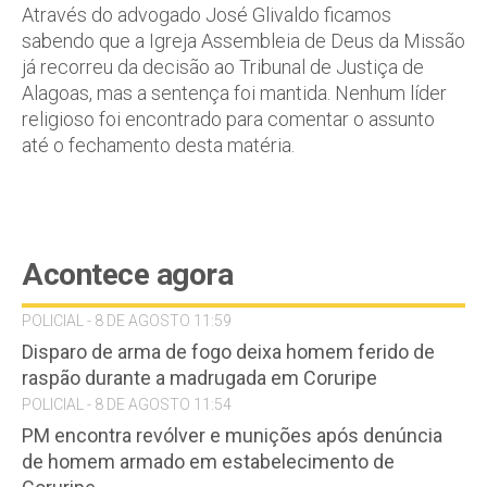
Através do advogado José Glivaldo ficamos
sabendo que a Igreja Assembleia de Deus da Missão
já recorreu da decisão ao Tribunal de Justiça de
Alagoas, mas a sentença foi mantida. Nenhum líder
religioso foi encontrado para comentar o assunto
até o fechamento desta matéria.
Acontece agora
POLICIAL - 8 DE AGOSTO 11:59
Disparo de arma de fogo deixa homem ferido de
raspão durante a madrugada em Coruripe
POLICIAL - 8 DE AGOSTO 11:54
PM encontra revólver e munições após denúncia
de homem armado em estabelecimento de