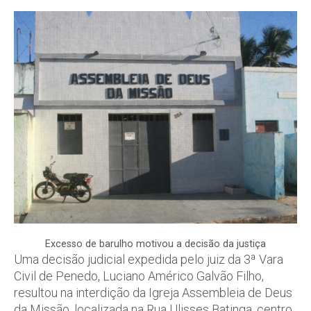
Excesso de barulho motivou a decisão da justiça
Uma decisão judicial expedida pelo juiz da 3ª Vara
Civil de Penedo, Luciano Américo Galvão Filho,
resultou na interdição da Igreja Assembleia de Deus
da Missão, localizada na Rua Ulisses Batinga, centro