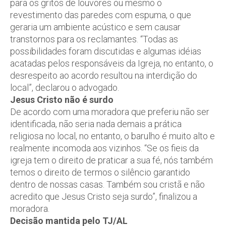
para os gritos de louvores ou mesmo o
revestimento das paredes com espuma, o que
geraria um ambiente acústico e sem causar
transtornos para os reclamantes. “Todas as
possibilidades foram discutidas e algumas idéias
acatadas pelos responsáveis da Igreja, no entanto, o
desrespeito ao acordo resultou na interdição do
local”, declarou o advogado.
Jesus Cristo não é surdo
De acordo com uma moradora que preferiu não ser
identificada, não seria nada demais a prática
religiosa no local, no entanto, o barulho é muito alto e
realmente incomoda aos vizinhos. “Se os fieis da
igreja tem o direito de praticar a sua fé, nós também
temos o direito de termos o silêncio garantido
dentro de nossas casas. Também sou cristã e não
acredito que Jesus Cristo seja surdo”, finalizou a
moradora.
Decisão mantida pelo TJ/AL