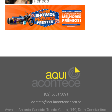
Penedo
(82) 3551.5091
contato@aquiacontece.com.br
Avenida Antonio Candido Toledo Cabral, 149, Dom Constantino.