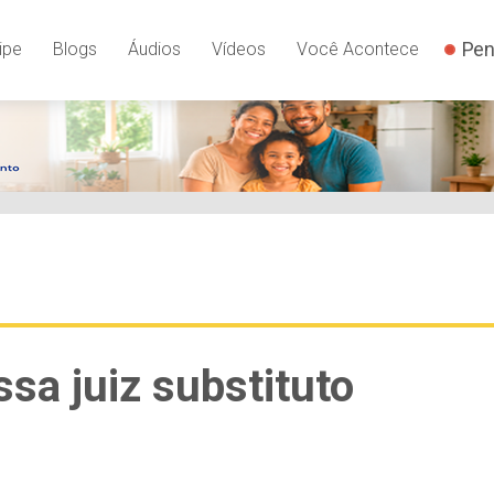
Pen
ipe
Blogs
Áudios
Vídeos
Você Acontece
ssa juiz substituto