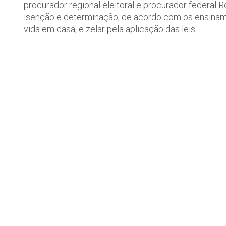
procurador regional eleitoral e procurador federal R
isenção e determinação, de acordo com os ensina
vida em casa, e zelar pela aplicação das leis.