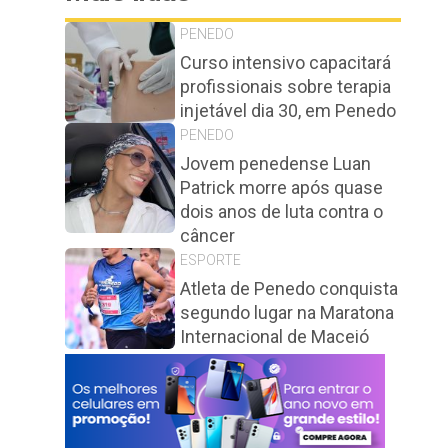
PENEDO
Curso intensivo capacitará
profissionais sobre terapia
injetável dia 30, em Penedo
PENEDO
Jovem penedense Luan
Patrick morre após quase
dois anos de luta contra o
câncer
ESPORTE
Atleta de Penedo conquista
segundo lugar na Maratona
Internacional de Maceió