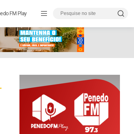
edo FM Play