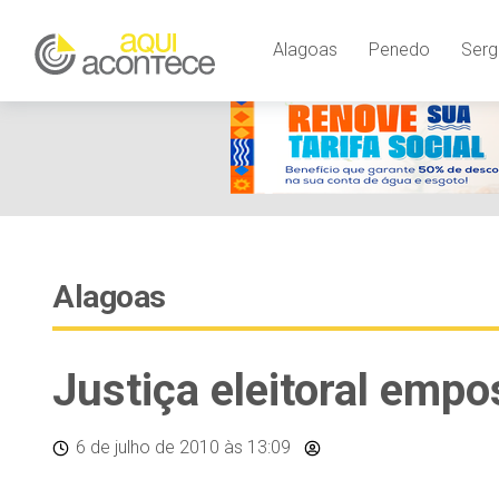
Alagoas
Penedo
Serg
Alagoas
Justiça eleitoral empo
6 de julho de 2010
às 13:09