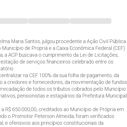
elma Maria Santos, julgou procedente a Ação Civil Pública
o Município de Propriá e a Caixa Econômica Federal (CEF).
a, a ACP buscava o cumprimento da Lei de Licitações,
restação de serviços financeiros celebrado entre os
atório.
 centralizar na CEF 100% da sua folha de pagamento, da
to a credores e fornecedores, da movimentação de fundos
 arrecadação de todos os tributos cobrados pelo Município
ativos, pensionistas e estagiários da Prefeitura Municipal
 a R$ 650.000,00, creditados ao Município de Própria em
ndo o Promotor Peterson Almeida, foram verificados
al, e ofensivos aos princípios constitucionais da