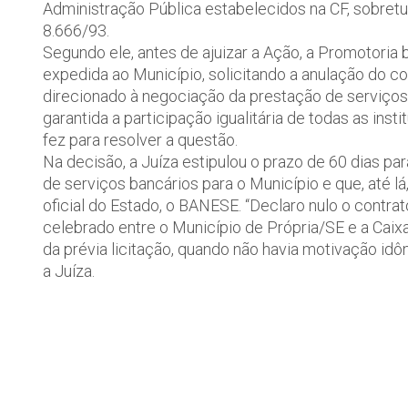
Administração Pública estabelecidos na CF, sobretud
8.666/93.
Segundo ele, antes de ajuizar a Ação, a Promotori
expedida ao Município, solicitando a anulação do co
direcionado à negociação da prestação de serviços 
garantida a participação igualitária de todas as ins
fez para resolver a questão.
Na decisão, a Juíza estipulou o prazo de 60 dias par
de serviços bancários para o Município e que, até l
oficial do Estado, o BANESE. “Declaro nulo o contra
celebrado entre o Município de Própria/SE e a Caix
da prévia licitação, quando não havia motivação id
a Juíza.