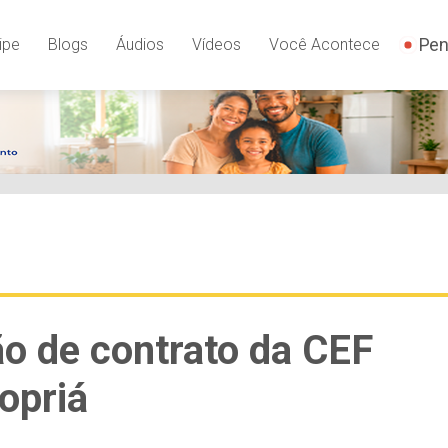
Pen
ipe
Blogs
Áudios
Vídeos
Você Acontece
ão de contrato da CEF
opriá