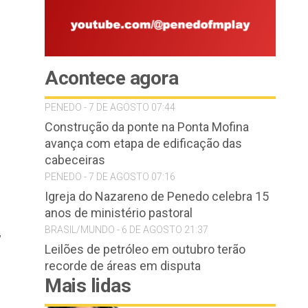
Acontece agora
PENEDO - 7 DE AGOSTO 07:44
Construção da ponte na Ponta Mofina
avança com etapa de edificação das
cabeceiras
PENEDO - 7 DE AGOSTO 07:16
Igreja do Nazareno de Penedo celebra 15
anos de ministério pastoral
BRASIL/MUNDO - 6 DE AGOSTO 21:37
,
Leilões de petróleo em outubro terão
recorde de áreas em disputa
Mais lidas