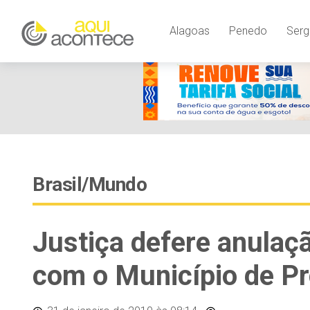
Alagoas
Penedo
Serg
Brasil/Mundo
Justiça defere anulaç
com o Município de Pr