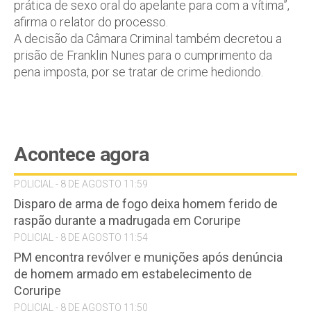
prática de sexo oral do apelante para com a vítima”,
afirma o relator do processo.
A decisão da Câmara Criminal também decretou a
prisão de Franklin Nunes para o cumprimento da
pena imposta, por se tratar de crime hediondo.
Acontece agora
POLICIAL - 8 DE AGOSTO 11:59
Disparo de arma de fogo deixa homem ferido de
raspão durante a madrugada em Coruripe
POLICIAL - 8 DE AGOSTO 11:54
PM encontra revólver e munições após denúncia
de homem armado em estabelecimento de
Coruripe
POLICIAL - 8 DE AGOSTO 11:50