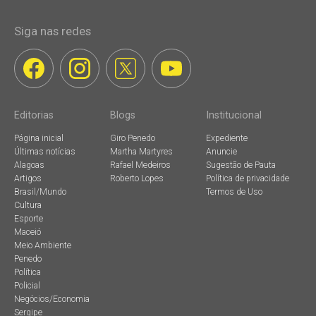
Siga nas redes
Editorias
Blogs
Institucional
Página inicial
Giro Penedo
Expediente
Últimas notícias
Martha Martyres
Anuncie
Alagoas
Rafael Medeiros
Sugestão de Pauta
Artigos
Roberto Lopes
Política de privacidade
Brasil/Mundo
Termos de Uso
Cultura
Esporte
Maceió
Meio Ambiente
Penedo
Política
Policial
Negócios/Economia
Sergipe