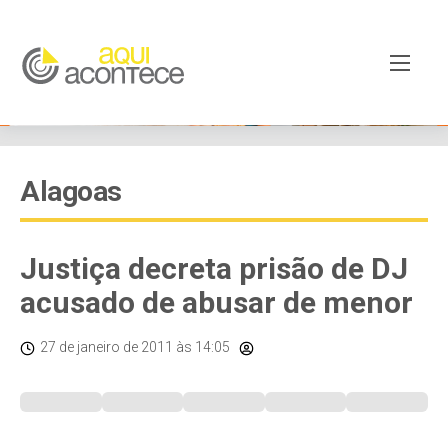
Alagoas
Justiça decreta prisão de DJ
acusado de abusar de menor
27 de janeiro de 2011
às 14:05