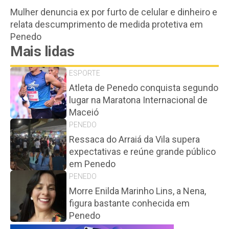
Mulher denuncia ex por furto de celular e dinheiro e
relata descumprimento de medida protetiva em
Penedo
Mais lidas
ESPORTE
Atleta de Penedo conquista segundo
lugar na Maratona Internacional de
Maceió
PENEDO
Ressaca do Arraiá da Vila supera
expectativas e reúne grande público
em Penedo
PENEDO
Morre Enilda Marinho Lins, a Nena,
figura bastante conhecida em
Penedo