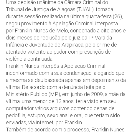
Uma decisão unânime da Câmara Criminal do
Tribunal de Justiça de Alagoas (TJ/AL), tomada
durante sessão realizada na última quarta-feira (26),
negou provimento à Apelação Criminal interposta
por Franklin Nunes de Melo, condenado a oito anos e
dois meses de reclusão pelo juiz da 1ª Vara da
Infância e Juventude de Arapiraca, pelo crime de
atentado violento ao pudor com presunção de
violência continuada.
Franklin Nunes interpôs a Apelação Criminal
inconformado com a sua condenação, alegando que
a mesma se deu baseada apenas em depoimento da
vítima. De acordo com a denúncia feita pelo
Ministério Público (MP), em junho de 2009, a mãe da
vítima, uma menor de 13 anos, teria visto em seu
computador vários arquivos contendo cenas de
pedofilia, estupro, sexo anal e oral, que teriam sido
enviadas, via internet, por Franklin.
Também de acordo com o processo, Franklin Nunes