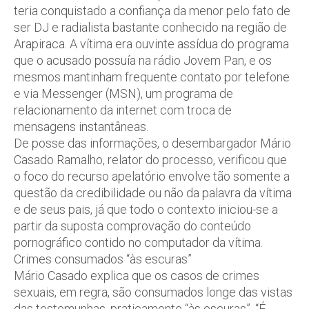
teria conquistado a confiança da menor pelo fato de
ser DJ e radialista bastante conhecido na região de
Arapiraca. A vítima era ouvinte assídua do programa
que o acusado possuía na rádio Jovem Pan, e os
mesmos mantinham frequente contato por telefone
e via Messenger (MSN), um programa de
relacionamento da internet com troca de
mensagens instantâneas.
De posse das informações, o desembargador Mário
Casado Ramalho, relator do processo, verificou que
o foco do recurso apelatório envolve tão somente a
questão da credibilidade ou não da palavra da vítima
e de seus pais, já que todo o contexto iniciou-se a
partir da suposta comprovação do conteúdo
pornográfico contido no computador da vítima.
Crimes consumados “às escuras”
Mário Casado explica que os casos de crimes
sexuais, em regra, são consumados longe das vistas
das testemunhas, praticamente “às escuras”. “É