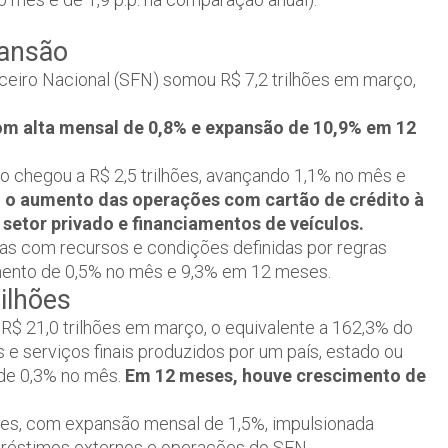
pansão
ceiro Nacional (SFN) somou R$ 7,2 trilhões em março,
 com alta mensal de 0,8% e expansão de 10,9% em 12
ldo chegou a R$ 2,5 trilhões, avançando 1,1% no mês e
 o aumento das operações com cartão de crédito à
 setor privado e financiamentos de veículos.
inhas com recursos e condições definidas por regras
cimento de 0,5% no mês e 9,3% em 12 meses.
ilhões
u R$ 21,0 trilhões em março, o equivalente a 162,3% do
 e serviços finais produzidos por um país, estado ou
 de 0,3% no mês.
Em 12 meses, houve crescimento de
hões, com expansão mensal de 1,5%, impulsionada
mpréstimos externos e operações do SFN.