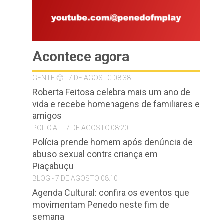
Acontece agora
GENTE 🙂 - 7 DE AGOSTO 08:38
Roberta Feitosa celebra mais um ano de
vida e recebe homenagens de familiares e
amigos
POLICIAL - 7 DE AGOSTO 08:20
Polícia prende homem após denúncia de
abuso sexual contra criança em
Piaçabuçu
BLOG - 7 DE AGOSTO 08:10
Agenda Cultural: confira os eventos que
movimentam Penedo neste fim de
a
semana