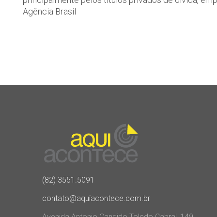
Agência Brasil
(82) 3551.5091
contato@aquiacontece.com.br
Avenida Antonio Candido Toledo Cabral, 149,