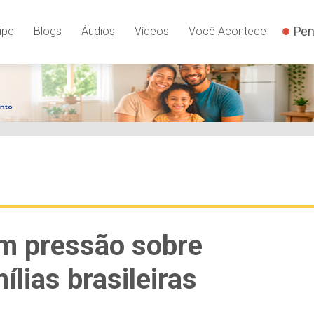
Pen
ipe
Blogs
Áudios
Vídeos
Você Acontece
m pressão sobre
lias brasileiras