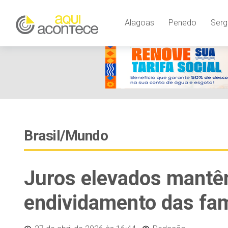
Alagoas
Penedo
Serg
Brasil/Mundo
Juros elevados mantê
endividamento das famí