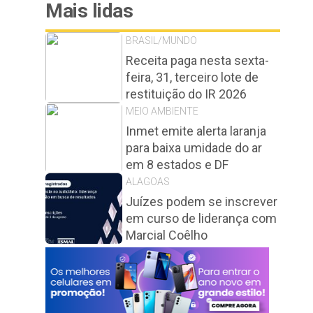
Mais lidas
BRASIL/MUNDO
Receita paga nesta sexta-
feira, 31, terceiro lote de
restituição do IR 2026
MEIO AMBIENTE
Inmet emite alerta laranja
para baixa umidade do ar
em 8 estados e DF
ALAGOAS
Juízes podem se inscrever
em curso de liderança com
Marcial Coêlho