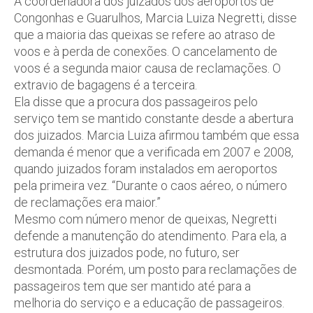
A coordenadora dos juizados dos aeroportos de
Congonhas e Guarulhos, Marcia Luiza Negretti, disse
que a maioria das queixas se refere ao atraso de
voos e à perda de conexões. O cancelamento de
voos é a segunda maior causa de reclamações. O
extravio de bagagens é a terceira.
Ela disse que a procura dos passageiros pelo
serviço tem se mantido constante desde a abertura
dos juizados. Marcia Luiza afirmou também que essa
demanda é menor que a verificada em 2007 e 2008,
quando juizados foram instalados em aeroportos
pela primeira vez. “Durante o caos aéreo, o número
de reclamações era maior.”
Mesmo com número menor de queixas, Negretti
defende a manutenção do atendimento. Para ela, a
estrutura dos juizados pode, no futuro, ser
desmontada. Porém, um posto para reclamações de
passageiros tem que ser mantido até para a
melhoria do serviço e a educação de passageiros.