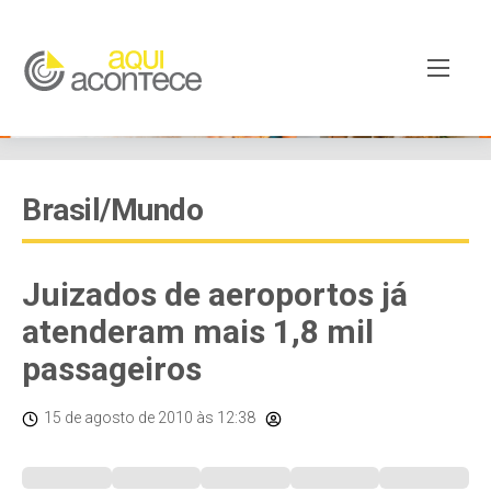
Brasil/Mundo
Juizados de aeroportos já
atenderam mais 1,8 mil
passageiros
15 de agosto de 2010
às 12:38