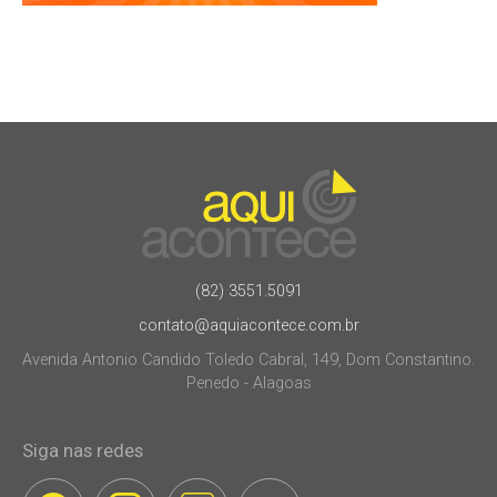
(82) 3551.5091
contato@aquiacontece.com.br
Avenida Antonio Candido Toledo Cabral, 149, Dom Constantino.
Penedo - Alagoas
Siga nas redes