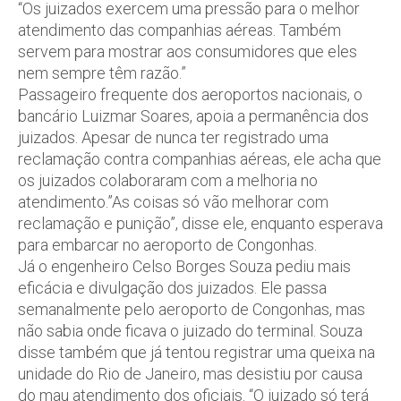
“Os juizados exercem uma pressão para o melhor
atendimento das companhias aéreas. Também
servem para mostrar aos consumidores que eles
nem sempre têm razão.”
Passageiro frequente dos aeroportos nacionais, o
bancário Luizmar Soares, apoia a permanência dos
juizados. Apesar de nunca ter registrado uma
reclamação contra companhias aéreas, ele acha que
os juizados colaboraram com a melhoria no
atendimento.”As coisas só vão melhorar com
reclamação e punição”, disse ele, enquanto esperava
para embarcar no aeroporto de Congonhas.
Já o engenheiro Celso Borges Souza pediu mais
eficácia e divulgação dos juizados. Ele passa
semanalmente pelo aeroporto de Congonhas, mas
não sabia onde ficava o juizado do terminal. Souza
disse também que já tentou registrar uma queixa na
unidade do Rio de Janeiro, mas desistiu por causa
do mau atendimento dos oficiais. “O juizado só terá