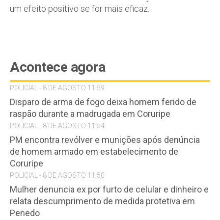
um efeito positivo se for mais eficaz..
Acontece agora
POLICIAL - 8 DE AGOSTO 11:59
Disparo de arma de fogo deixa homem ferido de
raspão durante a madrugada em Coruripe
POLICIAL - 8 DE AGOSTO 11:54
PM encontra revólver e munições após denúncia
de homem armado em estabelecimento de
Coruripe
POLICIAL - 8 DE AGOSTO 11:50
Mulher denuncia ex por furto de celular e dinheiro e
relata descumprimento de medida protetiva em
Penedo