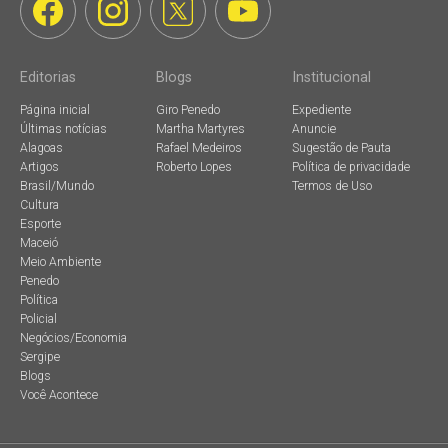
Editorias
Blogs
Institucional
Página inicial
Giro Penedo
Expediente
Últimas notícias
Martha Martyres
Anuncie
Alagoas
Rafael Medeiros
Sugestão de Pauta
Artigos
Roberto Lopes
Política de privacidade
Brasil/Mundo
Termos de Uso
Cultura
Esporte
Maceió
Meio Ambiente
Penedo
Política
Policial
Negócios/Economia
Sergipe
Blogs
Você Acontece