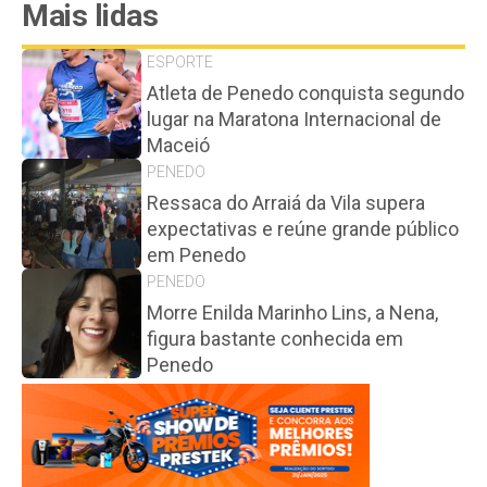
Mais lidas
ESPORTE
Atleta de Penedo conquista segundo
lugar na Maratona Internacional de
Maceió
PENEDO
Ressaca do Arraiá da Vila supera
expectativas e reúne grande público
em Penedo
PENEDO
Morre Enilda Marinho Lins, a Nena,
figura bastante conhecida em
Penedo